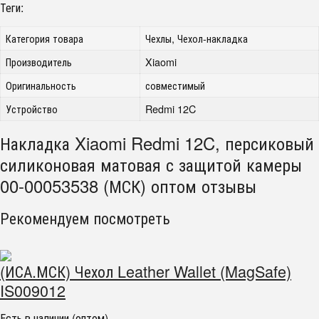
Теги:
Категория товара
Чехлы, Чехол-накладка
Производитель
Xiaomi
Оригинальность
совместимый
Устройство
Redmi 12C
Накладка Xiaomi Redmi 12C, персиковый
силиконовая матовая с защитой камеры
00-00053538 (МСК) оптом отзывы
Рекомендуем посмотреть
(ИСА.МСК) Чехол Leather Wallet (MagSafe)
IS009012
Есть в наличии (оптом)