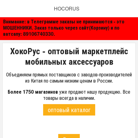
HOCORUS
Внимание: в Телеграмме заказы не принимаются - это
МОШЕННИКИ. Заказ только через сайт(Корзину) и по
ватсапу: 89106740330.
ХокоРус - оптовый маркетплейс
мобильных аксессуаров
Объединяем прямых поставщиков с заводов-производителей
из Китая по самым низким ценам в России.
Более 1750 магазинов
уже продают нашу продукцию. Все
товары всегда в наличии.
оптовый каталог