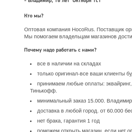
- Владимир, 16 лет Октября 1с1
Кто мы?
Оптовая компания HocoRus. Поставщик ориг
Мы помогаем владельцам магазинов достиг
Почему надо работать с нами?
все в наличии на складах
только оригинал-все ваши клиенты бу
принимаем любые оплаты: эквайринг, 
Тинькофф.
минимальный заказ 15.000. Владимир
доставка в любой город. от 60.000 б
нет брака, гарантия 1 год
поможем открыть магазин, если нет 