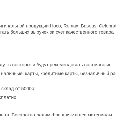
инальной продукции Hoco, Remax, Baseus, Celebrat,
ать больших выручек за счет качественного товара
дут в восторге и будут рекомендовать ваш магазин
наличные, карты, кредитные карты, безналичный расч
 склад от 5000р
есплатно
опыта. Бесплатно дадим франшизу и все материалы