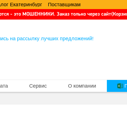
алог Екатеринбург
Поставщикам
тся - это МОШЕННИКИ. Заказ только через сайт(Корзин
ись на рассылку лучших предложений!
ата
Сервис
О компании
П