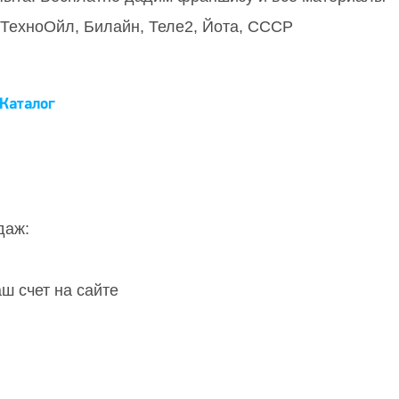
 ТехноОйл, Билайн, Теле2, Йота, СССР
Каталог
даж:
ш счет на сайте