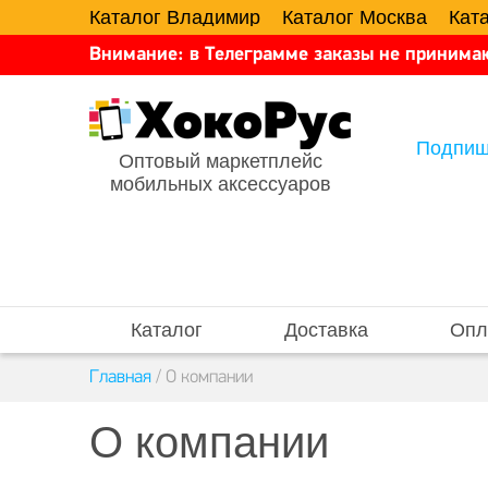
Каталог Владимир
Каталог Москва
Кат
Внимание: в Телеграмме заказы не принимаю
Подпиш
Оптовый маркетплейс
мобильных аксессуаров
Каталог
Доставка
Опл
Главная
/
О компании
О компании