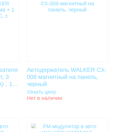
вателя
Автодержатель WALKER CX-
, 3
008 магнитный на панель,
 , 1...
черный
Узнать цену
Нет в наличии