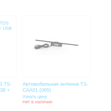
S TS-
Автомобильная антенна TS-
SB +
CAA01 (065)
Узнать цену
Нет в наличии