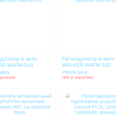
дулятор в авто
FM-модулятор в авто
ER WAFM-510
WALKER WAFM-520
 цену
Узнать цену
наличии
Нет в наличии