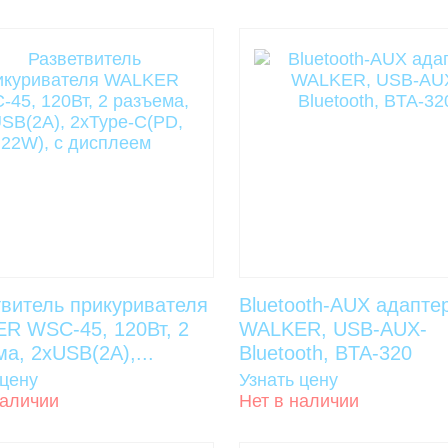
твитель прикуривателя
Bluetooth-AUX адапте
R WSC-45, 120Вт, 2
WALKER, USB-AUX-
а, 2хUSB(2А),...
Bluetooth, BTA-320
 цену
Узнать цену
наличии
Нет в наличии