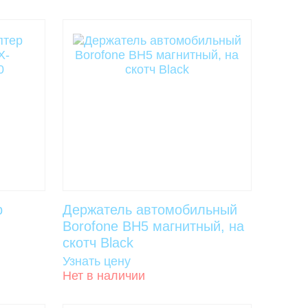
р
Держатель автомобильный
Borofone BH5 магнитный, на
скотч Black
Узнать цену
Нет в наличии