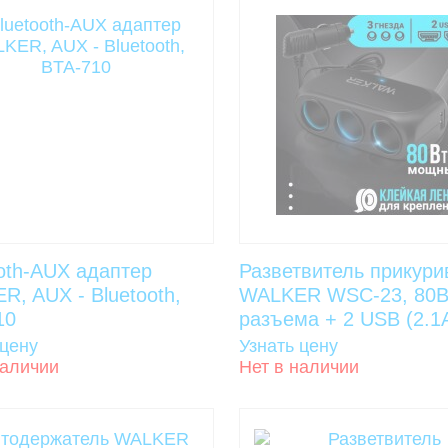
oth-AUX адаптер
Разветвитель прикури
, AUX - Bluetooth,
WALKER WSC-23, 80Вт
10
разъема + 2 USB (2.1А)
 цену
Узнать цену
наличии
Нет в наличии