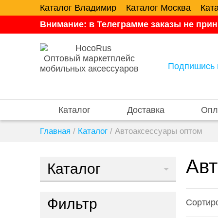
Каталог Владимир
Каталог Москва
Кат
Внимание: в Телеграмме заказы не прин
Оптовый маркетплейс
Подпишись 
мобильных аксессуаров
Каталог
Доставка
Опл
Главная
/
Каталог
/
Автоаксессуары оптом
Авт
Каталог
Фильтр
Сортиро