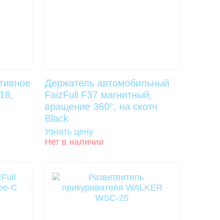
тивное
Держатель автомобильный
18,
FaizFull F37 магнитный,
вращение 360°, на скотч
Black
Узнать цену
Нет в наличии