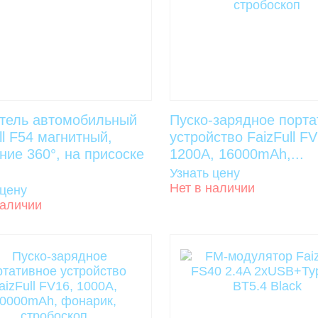
тель автомобильный
Пуско-зарядное порта
ll F54 магнитный,
устройство FaizFull FV
ие 360°, на присоске
1200A, 16000mAh,...
Узнать цену
Нет в наличии
 цену
наличии