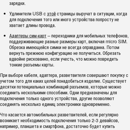
зарядки.
Удлинители USB с
этой
страницы выручат в ситуации, когда
для подключения того или иного устройства попросту не
хватает длины провода.
Адаптеры сим-карт
– переходники для мобильных телефонов,
поддерживающие разные размеры карт, включая micro SIM.
Обрезка имеющейся симки не всегда оправданна. Потом
вернуть прежнюю конфигурацию не получиться. Обрезать
вдвойне рискованно, если учесть, что можно повредить
тонкие разъемы карты.
При выборе кабеля, адаптера, разветвителя совершают покупку с
учетом того для каких целей понадобиться изделие. Существует
десятки потенциальных комбинаций разъемов, которые можно
соединить несколькими способами. Одни предназначены для
подключения только одного устройства, другие позволяют
соединять несколько единиц электроники одновременно.
Что касается автомобильных разветвителей, если регулярно
возникает необходимость подключения только 2-3 девайсов,
например, планшета и смартфона, достаточно будет купить