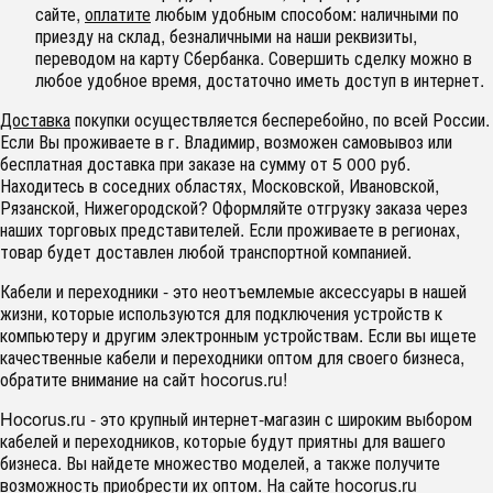
сайте,
оплатите
любым удобным способом: наличными по
приезду на склад, безналичными на наши реквизиты,
переводом на карту Сбербанка. Совершить сделку можно в
любое удобное время, достаточно иметь доступ в интернет.
Доставка
покупки осуществляется бесперебойно, по всей России.
Если Вы проживаете в г. Владимир, возможен самовывоз или
бесплатная доставка при заказе на сумму от 5 000 руб.
Находитесь в соседних областях, Московской, Ивановской,
Рязанской, Нижегородской? Оформляйте отгрузку заказа через
наших торговых представителей. Если проживаете в регионах,
товар будет доставлен любой транспортной компанией.
Кабели и переходники - это неотъемлемые аксессуары в нашей
жизни, которые используются для подключения устройств к
компьютеру и другим электронным устройствам. Если вы ищете
качественные кабели и переходники оптом для своего бизнеса,
обратите внимание на сайт hocorus.ru!
Hocorus.ru - это крупный интернет-магазин с широким выбором
кабелей и переходников, которые будут приятны для вашего
бизнеса. Вы найдете множество моделей, а также получите
возможность приобрести их оптом. На сайте hocorus.ru