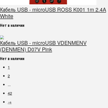
Кабель USB - microUSB ROSS K001 1m 2.4A
White
Нет в наличии
Кабель USB - microUSB VDENMENV
(DENMEN) D07V Pink
Нет в наличии
1
2
...
42
→