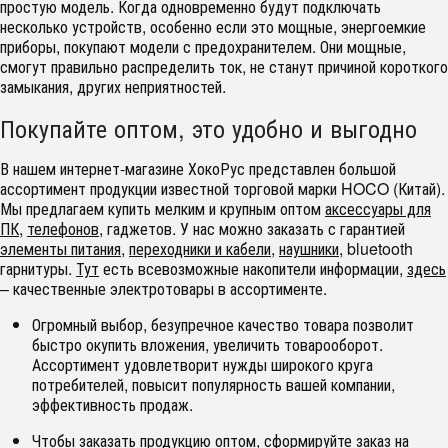
простую модель. Когда одновременно будут подключать
несколько устройств, особенно если это мощные, энергоемкие
приборы, покупают модели с предохранителем. Они мощные,
смогут правильно распределить ток, не станут причиной короткого
замыкания, других неприятностей.
Покупайте оптом, это удобно и выгодно
В нашем интернет-магазине ХокоРус представлен большой
ассортимент продукции известной торговой марки
HOCO
(Китай).
Мы предлагаем купить мелким и крупным оптом
аксессуары для
ПК
,
телефонов
, гаджетов. У нас можно заказать с гарантией
элементы питания
,
переходники и кабели
,
наушники
,
bluetooth
гарнитуры.
Тут
есть всевозможные накопители информации,
здесь
– качественные электротовары в ассортименте.
Огромный выбор, безупречное качество товара позволит
быстро окупить вложения, увеличить товарооборот.
Ассортимент удовлетворит нужды широкого круга
потребителей, повысит популярность вашей компании,
эффективность продаж.
Чтобы заказать продукцию оптом, сформируйте заказ на