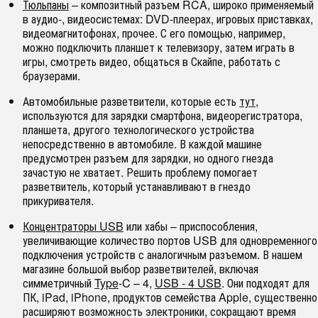
Тюльпаны
– композитный разъем RCA, широко применяемый
в аудио-, видеосистемах: DVD-плеерах, игровых приставках,
видеомагнитофонах, прочее. С его помощью, например,
можно подключить планшет к телевизору, затем играть в
игры, смотреть видео, общаться в Скайпе, работать с
браузерами.
Автомобильные разветвители, которые есть
тут
,
используются для зарядки смартфона, видеорегистратора,
планшета, другого технологического устройства
непосредственно в автомобиле. В каждой машине
предусмотрен разъем для зарядки, но одного гнезда
зачастую не хватает. Решить проблему помогает
разветвитель, который устанавливают в гнездо
прикуривателя.
Концентраторы USB
или хабы – приспособления,
увеличивающие количество портов USB для одновременного
подключения устройств с аналогичным разъемом. В нашем
магазине большой выбор разветвителей, включая
симметричный
Type
-C – 4,
USB - 4 USB
. Они подходят для
ПК, iPad, iPhone, продуктов семейства Apple, существенно
расширяют возможность электроники, сокращают время