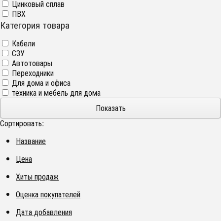
Цинковый сплав
ПВХ
Категория товара
Кабели
СЗУ
Автотовары
Переходники
Для дома и офиса
техника и мебель для дома
Сортировать:
Название
Цена
Хиты продаж
Оценка покупателей
Дата добавления