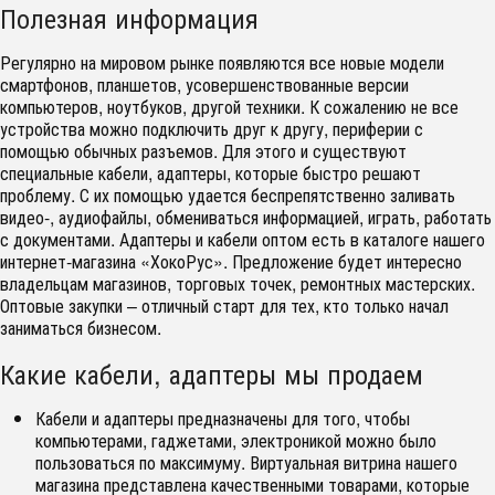
Полезная информация
Регулярно на мировом рынке появляются все новые модели
смартфонов, планшетов, усовершенствованные версии
компьютеров, ноутбуков, другой техники. К сожалению не все
устройства можно подключить друг к другу, периферии с
помощью обычных разъемов. Для этого и существуют
специальные кабели, адаптеры, которые быстро решают
проблему. С их помощью удается беспрепятственно заливать
видео-, аудиофайлы, обмениваться информацией, играть, работать
с документами. Адаптеры и кабели оптом есть в каталоге нашего
интернет-магазина «ХокоРус». Предложение будет интересно
владельцам магазинов, торговых точек, ремонтных мастерских.
Оптовые закупки – отличный старт для тех, кто только начал
заниматься бизнесом.
Какие кабели, адаптеры мы продаем
Кабели и адаптеры предназначены для того, чтобы
компьютерами, гаджетами, электроникой можно было
пользоваться по максимуму. Виртуальная витрина нашего
магазина представлена качественными товарами, которые