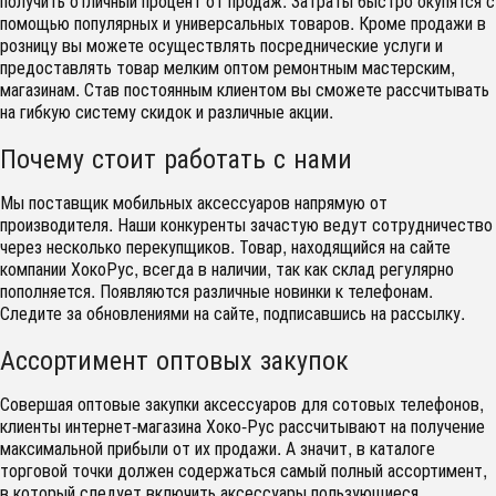
получить отличный процент от продаж. Затраты быстро окупятся с
помощью популярных и универсальных товаров. Кроме продажи в
розницу вы можете осуществлять посреднические услуги и
предоставлять товар мелким оптом ремонтным мастерским,
магазинам. Став постоянным клиентом вы сможете рассчитывать
на гибкую систему скидок и различные акции.
Почему стоит работать с нами
Мы поставщик мобильных аксессуаров напрямую от
производителя. Наши конкуренты зачастую ведут сотрудничество
через несколько перекупщиков. Товар, находящийся на сайте
компании ХокоРус, всегда в наличии, так как склад регулярно
пополняется. Появляются различные новинки к телефонам.
Следите за обновлениями на сайте, подписавшись на рассылку.
Ассортимент оптовых закупок
Совершая оптовые закупки аксессуаров для сотовых телефонов,
клиенты интернет-магазина Хоко-Рус рассчитывают на получение
максимальной прибыли от их продажи. А значит, в каталоге
торговой точки должен содержаться самый полный ассортимент,
в который следует включить аксессуары,пользующиеся