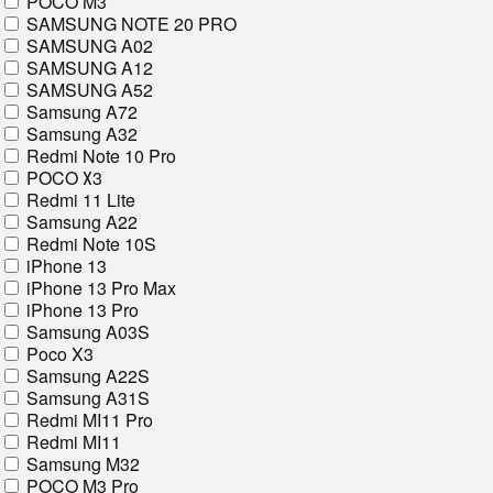
POCO M3
SAMSUNG NOTE 20 PRO
SAMSUNG A02
SAMSUNG A12
SAMSUNG A52
Samsung A72
Samsung A32
Redmi Note 10 Pro
POCO Х3
Redmi 11 Lite
Samsung A22
Redmi Note 10S
iPhone 13
iPhone 13 Pro Max
iPhone 13 Pro
Samsung A03S
Poco X3
Samsung A22S
Samsung A31S
Redmi MI11 Pro
Redmi MI11
Samsung M32
POCO M3 Pro