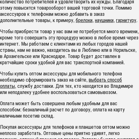
количество потребителей и удовлетворить их нужды. Благодаря
этому повысится товарооборот вашей торговой точки. Помимо
аксессуаров к телефонам можно добавить в заказ
дополнительные товары, к примеру,
брелоки
,
наушники
,
гарнитуру
.
Чтобы приобрести товар у нас вам не потребуется много времени,
кроме того совершить эту процедуру можно в любое время через
интернет. Мы работаем с клиентами из любых городов нашей
страны, нам не важно, находитесь вы в Люблино или в Норильске,
в Архангельске или Краснодаре. Товар будет доставлен в
кратчайшие сроки удобной для вас транспортной компанией.
Чтобы купить оптом аксессуары для мобильного телефона
необходимо сформировать заказ на сайте,
выбрать способ
оплаты
, службу доставки. Для тех, кто находится во Владимире
или неподалеку удобнее воспользоваться самовывозом.
Оплата может быть совершена любым удобным для вас
способом: безналичный расчет по договору, оплата на карту
наличными посетив склад.
Покупая аксессуары для телефонов и планшетов оптом можно
неплохо заработать. Оптовые цены приятно удивят, легко