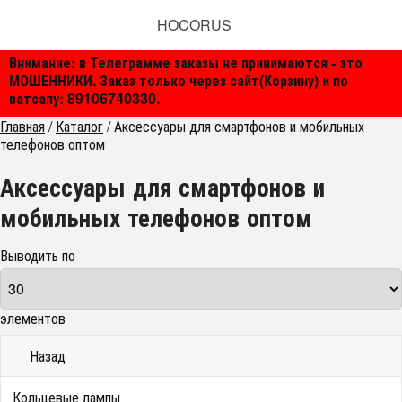
HOCORUS
Внимание: в Телеграмме заказы не принимаются - это
МОШЕННИКИ. Заказ только через сайт(Корзину) и по
ватсапу: 89106740330.
Главная
/
Каталог
/
Аксессуары для смартфонов и мобильных
телефонов оптом
Аксессуары для смартфонов и
мобильных телефонов оптом
Выводить по
элементов
Назад
Кольцевые лампы