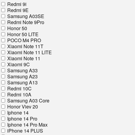
Redmi 9i
Redmi 9E
Samsung A03SE
Redmi Note 9Pro
Honor 50
Honor 50 LITE
POCO M4 PRO
Xiaomi Note 11T
Xiaomi Note 11 LITE
Xiaomi Note 11
Xiaomi 9C
Samsung A33
Samsung A23
Samsung A13
Redmi 10C
Redmi 10A
Samsung A03 Core
Honor Viev 20
Iphone 14
Iphone 14 Pro
Iphone 14 Pro Max
iPhone 14 PLUS