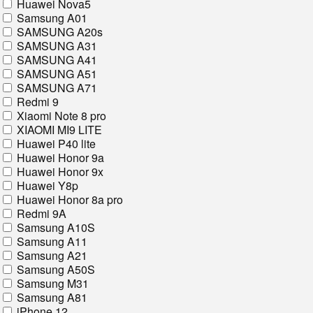
Huawei Nova5
Samsung A01
SAMSUNG A20s
SAMSUNG A31
SAMSUNG A41
SAMSUNG A51
SAMSUNG A71
Redmi 9
Xiaomi Note 8 pro
XIAOMI MI9 LITE
Huawei P40 lite
Huawei Honor 9a
Huawei Honor 9x
Huawei Y8p
Huawei Honor 8a pro
Redmi 9A
Samsung A10S
Samsung A11
Samsung A21
Samsung A50S
Samsung M31
Samsung A81
iPhone 12