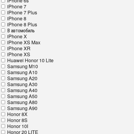
iPhone 6s
iPhone 7
iPhone 7 Plus
iPhone 8
iPhone 8 Plus
В автомобиль
iPhone X
iPhone XS Max
iPhone XR
iPhone XS
Huawei Honor 10 Lite
Samsung M10
Samsung A10
Samsung A20
Samsung A30
Samsung A40
Samsung A50
Samsung A80
Samsung A90
Honor 8X
Honor 8S
Honor 10I
Honor 20 LITE