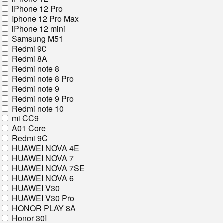
iPhone 12 Pro
Iphone 12 Pro Max
iPhone 12 mini
Samsung M51
Redmi 9С
Redmi 8A
Redmi note 8
Redmi note 8 Pro
Redmi note 9
Redmi note 9 Pro
Redmi note 10
mi CC9
A01 Core
Redmi 9C
HUAWEI NOVA 4E
HUAWEI NOVA 7
HUAWEI NOVA 7SE
HUAWEI NOVA 6
HUAWEI V30
HUAWEI V30 Pro
HONOR PLAY 8A
Honor 30I