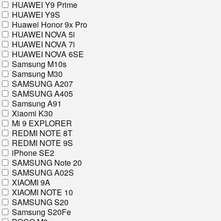
HUAWEI Y9 Prime
HUAWEI Y9S
Huawei Honor 9x Pro
HUAWEI NOVA 5i
HUAWEI NOVA 7i
HUAWEI NOVA 6SE
Samsung M10s
Samsung M30
SAMSUNG A207
SAMSUNG A405
Samsung A91
Xiaomi K30
Mi 9 EXPLORER
REDMI NOTE 8T
REDMI NOTE 9S
iPhone SE2
SAMSUNG Note 20
SAMSUNG A02S
XIAOMI 9A
XIAOMI NOTE 10
SAMSUNG S20
Samsung S20Fe