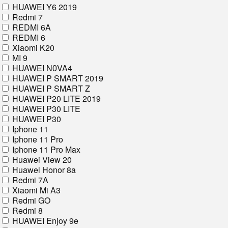
HUAWEI Y6 2019
Redmi 7
REDMI 6A
REDMI 6
Xiaomi K20
MI 9
HUAWEI NОVA4
HUAWEI P SMART 2019
HUAWEI P SMART Z
HUAWEI P20 LITE 2019
HUAWEI P30 LITE
HUAWEI P30
Iphone 11
Iphone 11 Pro
Iphone 11 Pro Max
Huawei View 20
Huawei Honor 8a
Redmi 7A
Xiaomi Mi A3
Redmi GO
Redmi 8
HUAWEI Enjoy 9e