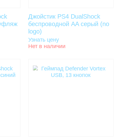
ock
Джойстик PS4 DualShock
муфляж
беспроводной AA серый (no
logo)
Узнать цену
Нет в наличии