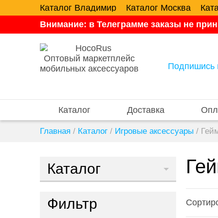
Каталог Владимир
Каталог Москва
Кат
Внимание: в Телеграмме заказы не прин
Оптовый маркетплейс
Подпишись 
мобильных аксессуаров
Каталог
Доставка
Опл
Главная
/
Каталог
/
Игровые аксессуары
/
Гейм
Гей
Каталог
Фильтр
Сортиро