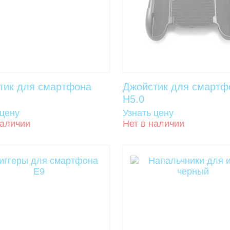
тик для смартфона
Джойстик для смартф
H5.0
 цену
Узнать цену
наличии
Нет в наличии