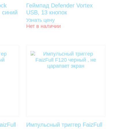
ock
Геймпад Defender Vortex
 синий
USB, 13 кнопок
Узнать цену
Нет в наличии
izFull
Импульсный триггер FaizFull