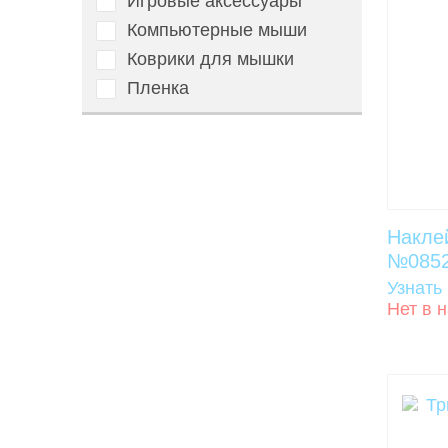
Игровые аксессуары
Компьютерные мыши
Коврики для мышки
Пленка
Накле
№085
Узнать
Нет в 