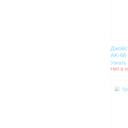
Джойс
AK-66
Узнать
Нет в 