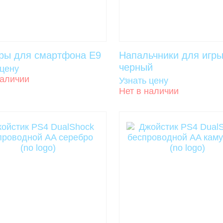
еры для смартфона E9
Напальчники для игр
черный
 цену
наличии
Узнать цену
Нет в наличии