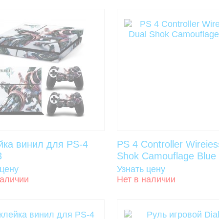
йка винил для PS-4
PS 4 Controller Wireies
3
Shok Camouflage Blue
 цену
Узнать цену
наличии
Нет в наличии