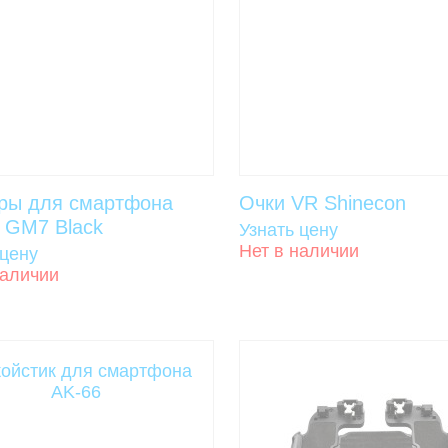
еры для смартфона
Очки VR Shinecon
GM7 Black
Узнать цену
Нет в наличии
 цену
наличии