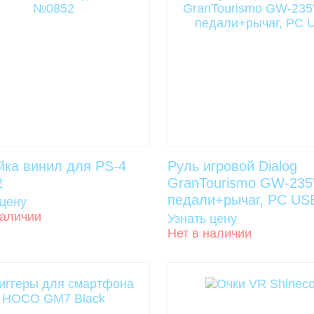
йка винил для PS-4
Руль игровой Dialog
2
GranTourismo GW-235
педали+рычаг, PC US
 цену
наличии
Узнать цену
Нет в наличии