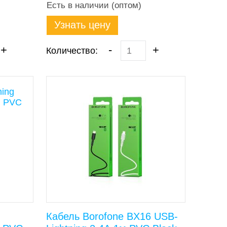
Есть в наличии (оптом)
Узнать цену
+
-
+
Количество:
Кабель Borofone BX16 USB-