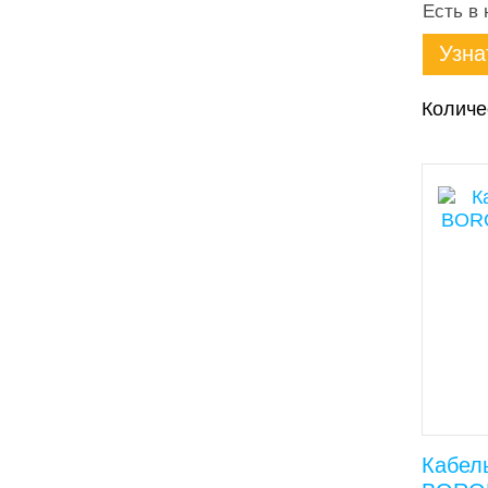
Есть в 
Узна
Количе
Кабел