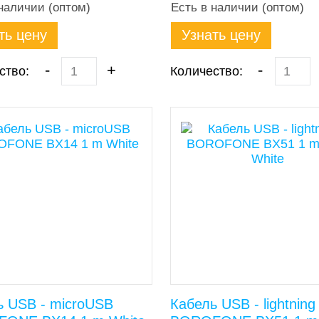
наличии (оптом)
Есть в наличии (оптом)
ть цену
Узнать цену
-
+
-
ство:
Количество:
ь USB - microUSB
Кабель USB - lightning