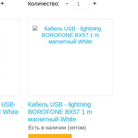
+
-
+
Количество:
 USB-
Кабель USB - lightning
 White
BOROFONE BX57 1 m
магнитный White
Есть в наличии (оптом)