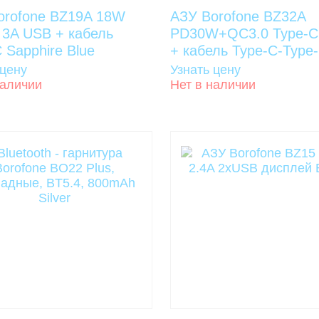
orofone BZ19A 18W
АЗУ Borofone BZ32A
 3A USB + кабель
PD30W+QC3.0 Type-
 Sapphire Blue
+ кабель Type-C-Type
 цену
Узнать цену
наличии
Нет в наличии