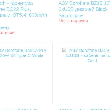
oth - гарнитура
АЗУ Borofone BZ15 12
ne BO22 Plus,
2xUSB дисплей Black
дные, BT5.4, 800mAh
Узнать цену
Нет в наличии
 цену
наличии