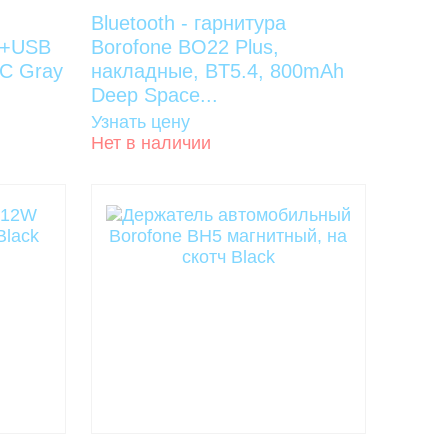
Bluetooth - гарнитура
C+USB
Borofone BO22 Plus,
-C Gray
накладные, BT5.4, 800mAh
Deep Space...
Узнать цену
Нет в наличии