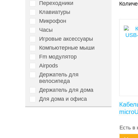
Переходники
Количе
Клавиатуры
Микрофон
Часы
Игровые аксессуары
Компьютерные мыши
Fm модулятор
Airpods
Держатель для
велосипеда
Держатель для дома
Для дома и офиса
Кабел
micro
Есть в 