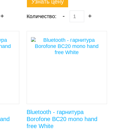
Узнать цену
+
-
+
Количество:
Bluetooth - гарнитура
hand
Borofone BC20 mono hand
free White