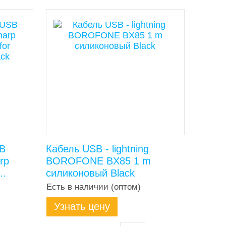
SB
Кабель USB - lightning
rp
BOROFONE BX85 1 m
..
силиконовый Black
Есть в наличии (оптом)
Узнать цену