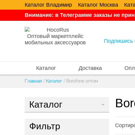
Каталог Владимир
Каталог Москва
Кат
Внимание: в Телеграмме заказы не прин
Оптовый маркетплейс
Подпишись 
мобильных аксессуаров
Каталог
Доставка
Опл
Главная
/
Каталог
/
Borofone оптом
Bor
Каталог
Фильтр
Сортиро