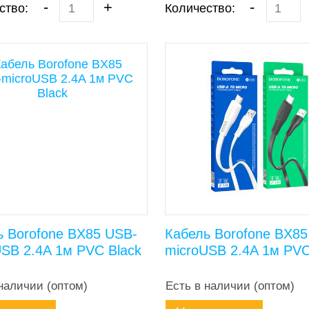
-
+
-
ство:
Количество:
ь Borofone BX85 USB-
Кабель Borofone BX85
USB 2.4A 1м PVC Black
microUSB 2.4A 1м PVC
наличии (оптом)
Есть в наличии (оптом)