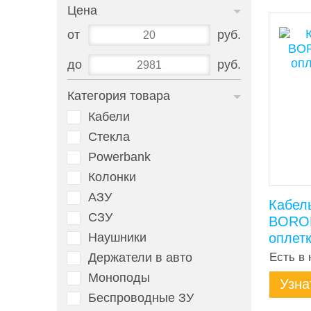
Цена
от
руб.
до
руб.
Категория товара
Кабели
Стекла
Powerbank
Колонки
АЗУ
Кабель
СЗУ
BOROF
Наушники
оплетк
Держатели в авто
Есть в 
Моноподы
Узна
Беспроводные ЗУ