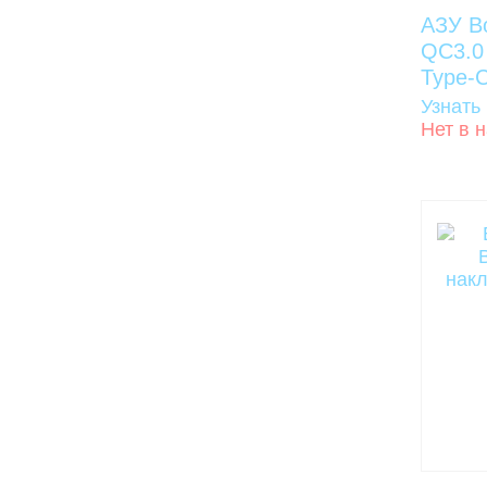
АЗУ B
QC3.0
Type-C
Узнать
Нет в 