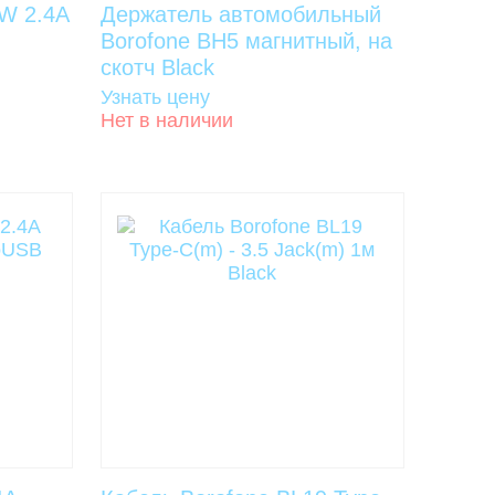
W 2.4A
Держатель автомобильный
Borofone BH5 магнитный, на
скотч Black
Узнать цену
Нет в наличии