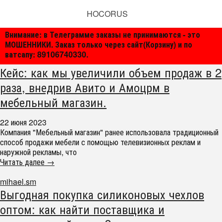
HOCORUS
Внимание: в Телеграмме заказы не принимаются - это
МОШЕННИКИ. Заказ только через сайт(Корзину) и по
ватсапу: 89106740330.
Кейс: как мы увеличили объем продаж в 2
раза, внедрив Авито и Амоцрм в
мебельный магазин.
22 июня 2023
Компания "Мебельный магазин" ранее использовала традиционный
способ продажи мебели с помощью телевизионных реклам и
наружной рекламы, что
Читать далее →
mihael.sm
Выгодная покупка силиконовых чехлов
оптом: как найти поставщика и