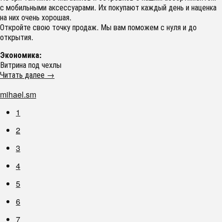
с мобильными аксессуарами. Их покупают каждый день и наценка
на них очень хорошая.
Откройте свою точку продаж. Мы вам поможем с нуля и до
открытия.
Экономика:
Витрина под чехлы
Читать далее →
mihael.sm
1
2
3
4
5
6
7