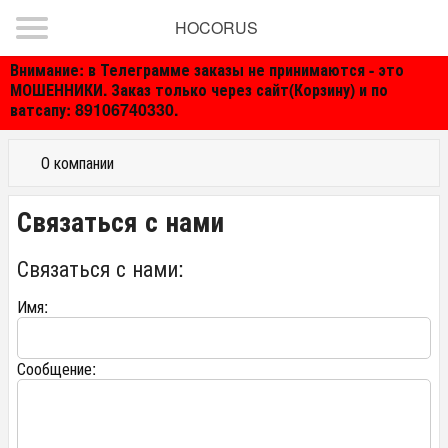
HOCORUS
Внимание: в Телеграмме заказы не принимаются - это
МОШЕННИКИ. Заказ только через сайт(Корзину) и по
ватсапу: 89106740330.
О компании
Связаться с нами
Связаться с нами:
Имя:
Сообщение: