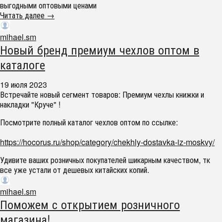
выгодными оптовыми ценами
Читать далее →
mihael.sm
Новый бренд премиум чехлов оптом в
каталоге
19 июля 2023
Встречайте новый сегмент товаров: Премиум чехлы книжки и
накладки "Круче" !
Посмотрите полный каталог чехлов оптом по ссылке:
https://hocorus.ru/shop/category/chekhly-dostavka-iz-moskvy/
Удивите ваших розничных покупателей шикарным качеством, тк
все уже устали от дешевых китайских копий.
mihael.sm
Поможем с открытием розничного
магазина!