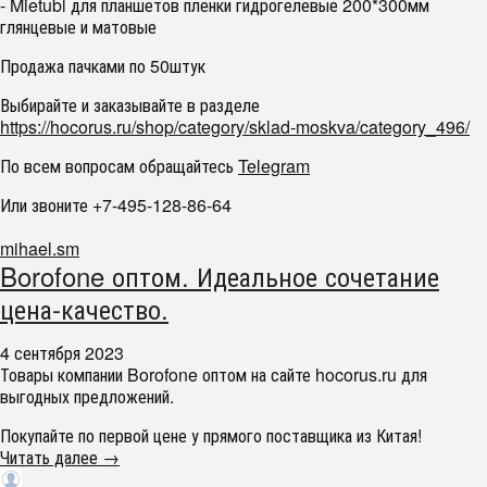
- Mietubl для планшетов пленки гидрогелевые 200*300мм
глянцевые и матовые
Продажа пачками по 50штук
Выбирайте и заказывайте в разделе
https://hocorus.ru/shop/category/sklad-moskva/category_496/
По всем вопросам обращайтесь
Telegram
Или звоните +7-495-128-86-64
mihael.sm
Borofone оптом. Идеальное сочетание
цена-качество.
4 сентября 2023
Товары компании Borofone оптом на сайте hocorus.ru для
выгодных предложений.
Покупайте по первой цене у прямого поставщика из Китая!
Читать далее →