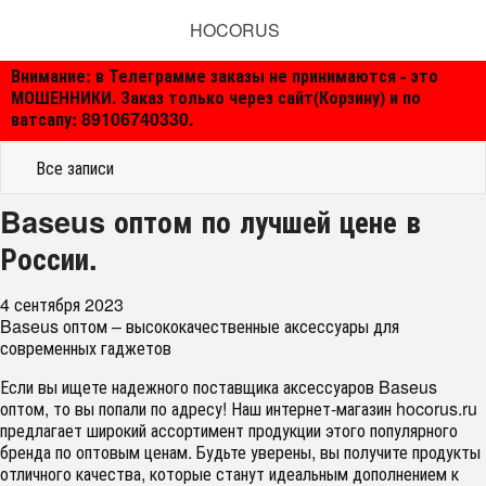
HOCORUS
Внимание: в Телеграмме заказы не принимаются - это
МОШЕННИКИ. Заказ только через сайт(Корзину) и по
ватсапу: 89106740330.
Все записи
Baseus оптом по лучшей цене в
России.
4 сентября 2023
Baseus оптом – высококачественные аксессуары для
современных гаджетов
Если вы ищете надежного поставщика аксессуаров Baseus
оптом, то вы попали по адресу! Наш интернет-магазин hocorus.ru
предлагает широкий ассортимент продукции этого
популярного
бренда по оптовым ценам. Будьте уверены, вы получите продукты
отличного качества, которые станут идеальным дополнением к