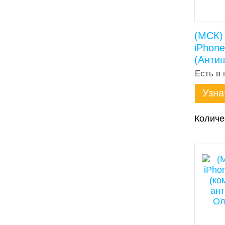
(МСК)
iPhone
(Антиш
Есть в 
Узна
Количе