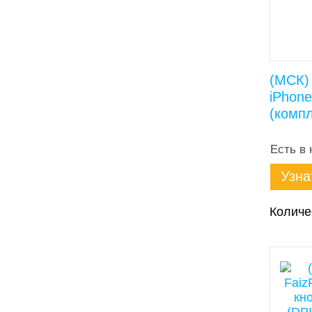
(МСК)
iPhone
(компл
Есть в 
Узна
Количе