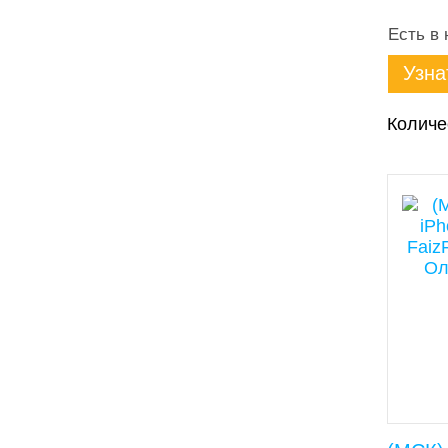
Есть в 
Узна
Количе