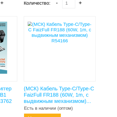
+
-
+
Количество:
иггер
(МСК) Кабель Type-C/Type-C
2В1
FaizFull FR188 (60W, 1m, c
53762
выдвижным механизмом)...
Есть в наличии (оптом)