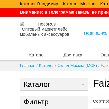
Каталог Владимир
Каталог Москва
Кат
Внимание: в Телеграмме заказы не прин
Оптовый маркетплейс
Подпишись 
мобильных аксессуаров
Каталог
Доставка
Опл
Главная
/
Каталог
/
Склад Москва (МСК)
/
Faiz
Fai
Каталог
Фильтр
Сортиро