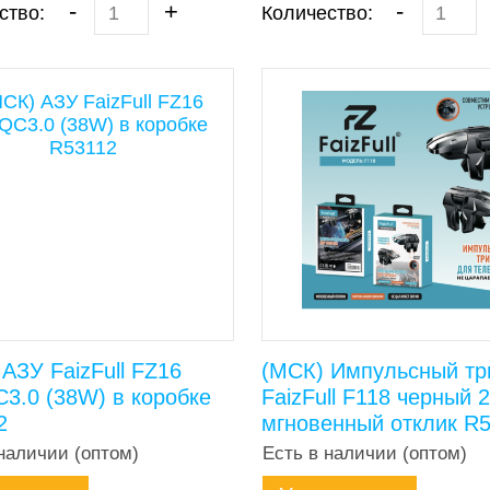
-
+
-
ство:
Количество:
АЗУ FaizFull FZ16
(МСК) Импульсный тр
3.0 (38W) в коробке
FaizFull F118 черный 
2
мгновенный отклик R
наличии (оптом)
Есть в наличии (оптом)