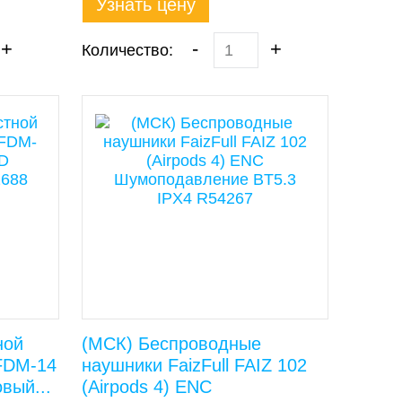
Узнать цену
+
-
+
Количество:
ной
(МСК) Беспроводные
 FDM-14
наушники FaizFull FAIZ 102
вый...
(Airpods 4) ENC