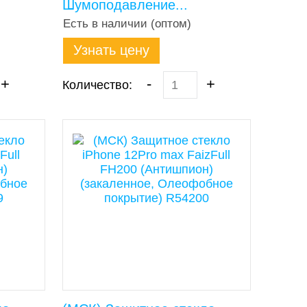
Шумоподавление...
Есть в наличии (оптом)
Узнать цену
+
-
+
Количество: