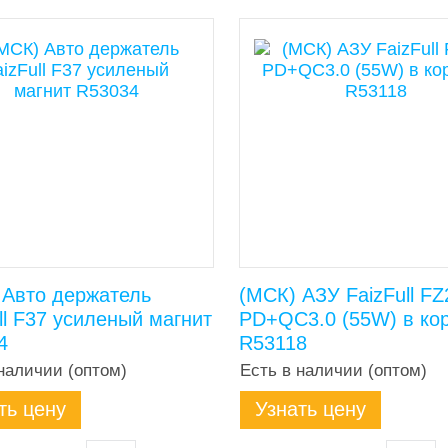
 Авто держатель
(МСК) АЗУ FaizFull FZ
ll F37 усиленый магнит
PD+QC3.0 (55W) в ко
4
R53118
наличии (оптом)
Есть в наличии (оптом)
ть цену
Узнать цену