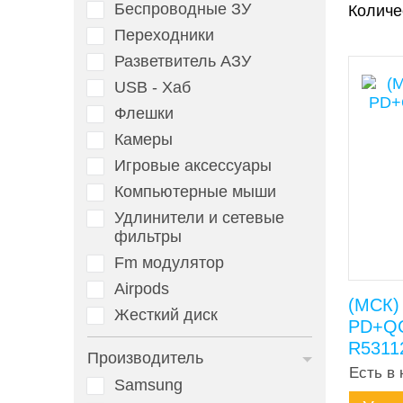
Беспроводные ЗУ
Количе
Переходники
Разветвитель АЗУ
USB - Хаб
Флешки
Камеры
Игровые аксессуары
Компьютерные мыши
Удлинители и сетевые
фильтры
Fm модулятор
Airpods
(МСК) 
Жесткий диск
PD+QC
R5311
Производитель
Есть в 
Samsung