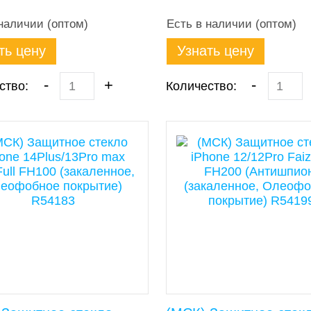
наличии (оптом)
Есть в наличии (оптом)
ть цену
Узнать цену
-
+
-
ство:
Количество: