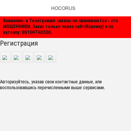
HOCORUS
Внимание: в Телеграмме заказы не принимаются - это
МОШЕННИКИ. Заказ только через сайт(Корзину) и по
ватсапу: 89106740330.
Регистрация
Авторизуйтесь, указав свои контактные данные, или
воспользовавшись перечисленными выше сервисами.