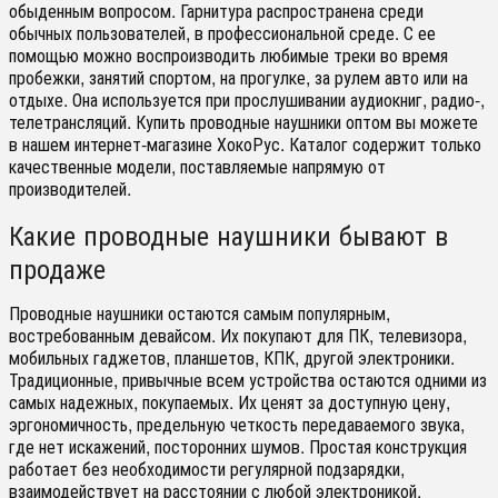
обыденным вопросом. Гарнитура распространена среди
обычных пользователей, в профессиональной среде. С ее
помощью можно воспроизводить любимые треки во время
пробежки, занятий спортом, на прогулке, за рулем авто или на
отдыхе. Она используется при прослушивании аудиокниг, радио-,
телетрансляций. Купить проводные наушники оптом вы можете
в нашем интернет-магазине ХокоРус. Каталог содержит только
качественные модели, поставляемые напрямую от
производителей.
Какие проводные наушники бывают в
продаже
Проводные наушники остаются самым популярным,
востребованным девайсом. Их покупают для ПК, телевизора,
мобильных гаджетов, планшетов, КПК, другой электроники.
Традиционные, привычные всем устройства остаются одними из
самых надежных, покупаемых. Их ценят за доступную цену,
эргономичность, предельную четкость передаваемого звука,
где нет искажений, посторонних шумов. Простая конструкция
работает без необходимости регулярной подзарядки,
взаимодействует на расстоянии с любой электроникой.