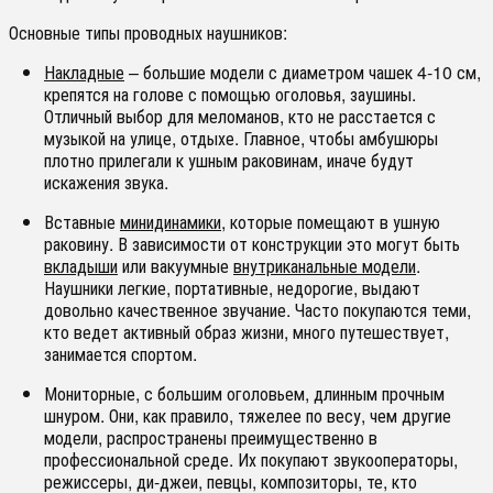
Основные типы проводных наушников:
Накладные
– большие модели с диаметром чашек 4-10 см,
крепятся на голове с помощью оголовья, заушины.
Отличный выбор для меломанов, кто не расстается с
музыкой на улице, отдыхе. Главное, чтобы амбушюры
плотно прилегали к ушным раковинам, иначе будут
искажения звука.
Вставные
минидинамики
, которые помещают в ушную
раковину. В зависимости от конструкции это могут быть
вкладыши
или вакуумные
внутриканальные модели
.
Наушники легкие, портативные, недорогие, выдают
довольно качественное звучание. Часто покупаются теми,
кто ведет активный образ жизни, много путешествует,
занимается спортом.
Мониторные, с большим оголовьем, длинным прочным
шнуром. Они, как правило, тяжелее по весу, чем другие
модели, распространены преимущественно в
профессиональной среде. Их покупают звукооператоры,
режиссеры, ди-джеи, певцы, композиторы, те, кто