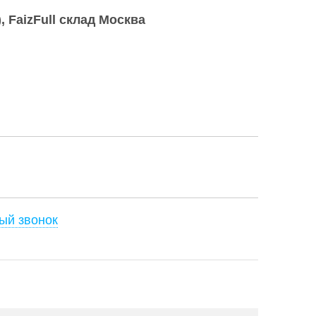
)
FaizFull склад Москва
ый звонок