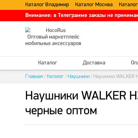
Каталог Владимир
Каталог Москва
Каталог
Внимание: в Телеграмме заказы не принимаю
Оптовый маркетплейс
мобильных аксессуаров
Каталог
Доставка
Оп
Главная
/
Каталог
/
Наушники
/
Наушники WALKER H3
Наушники WALKER H31
черные оптом