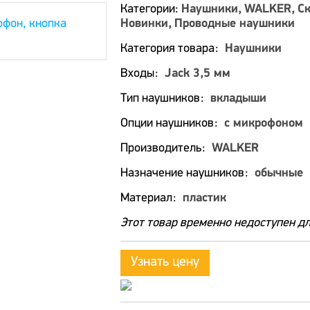
Категории:
Наушники
WALKER
Ск
Новинки
Проводные наушники
Категория товара
Наушники
Входы
Jack 3,5 мм
Тип наушников
вкладыши
Опции наушников
с микрофоном
Производитель
WALKER
Назначение наушников
обычные
Материал
пластик
Этот товар временно недоступен дл
Узнать цену