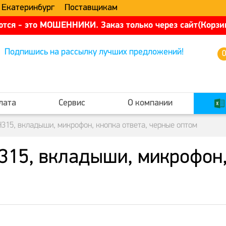
 Екатеринбург
Поставщикам
тся - это МОШЕННИКИ. Заказ только через сайт(Корзин
Подпишись на рассылку лучших предложений!
лата
Сервис
О компании
15, вкладыши, микрофон, кнопка ответа, черные оптом
5, вкладыши, микрофон, 