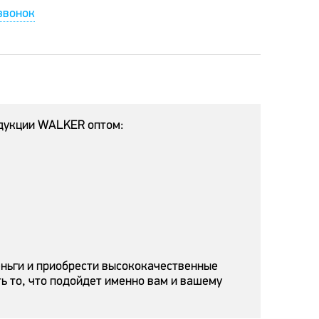
звонок
одукции WALKER оптом:
еньги и приобрести высококачественные
ь то, что подойдет именно вам и вашему