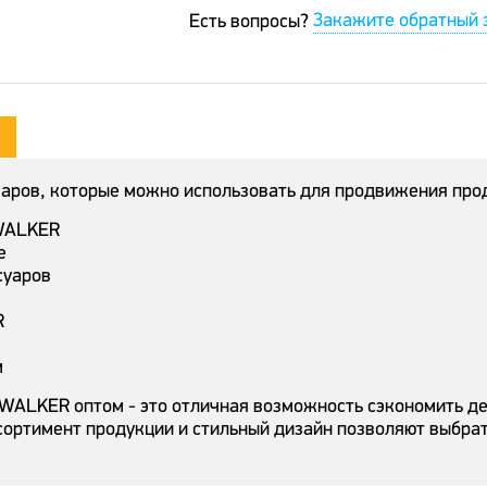
Закажите обратный 
Есть вопросы?
варов, которые можно использовать для продвижения пр
 WALKER
е
суаров
R
м
 WALKER оптом - это отличная возможность сэкономить д
сортимент продукции и стильный дизайн позволяют выбрат