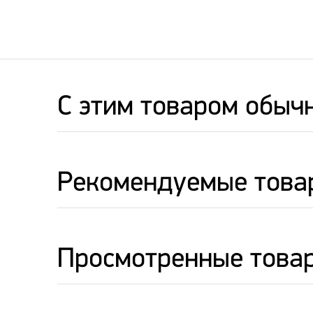
C этим товаром обыч
Рекомендуемые това
Просмотренные това