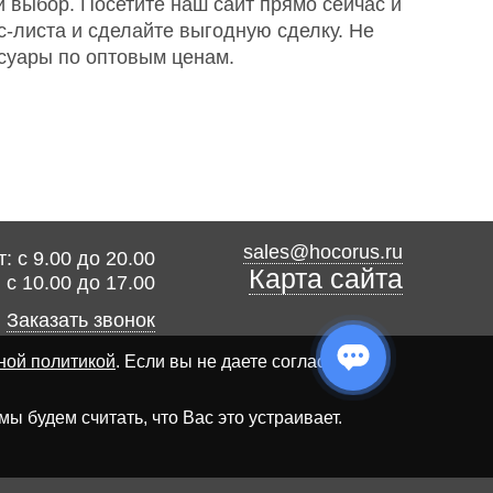
й выбор. Посетите наш сайт прямо сейчас и
-листа и сделайте выгодную сделку. Не
ссуары по оптовым ценам.
sales@hocorus.ru
: с 9.00 до 20.00
Карта сайта
: с 10.00 до 17.00
Заказать звонок
ной политикой
. Если вы не даете согласия на
 будем считать, что Вас это устраивает.