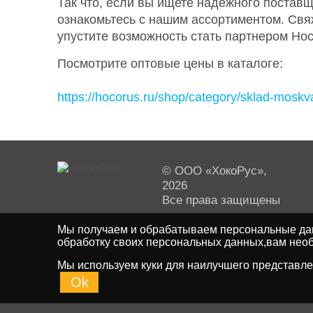
Так что, если вы ищете надежного поставщ
ознакомьтесь с нашим ассортиментом. Свя
упустите возможность стать партнером Ho
Посмотрите оптовые цены в каталоге:
https://hocorus.ru/shop/category/sklad-mosk
© ООО «ХокоРус»,
2026
Все права защищены
Мы получаем и обрабатываем персональные дан
обработку своих персональных данных,вам необ
Мы используем куки для наилучшего представлен
Ok