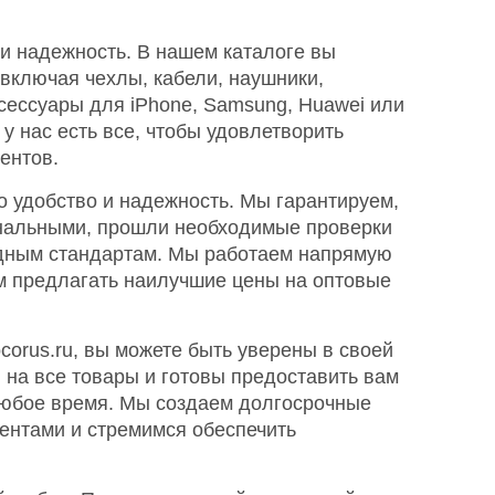
ь и надежность. В нашем каталоге вы
включая чехлы, кабели, наушники,
ксессуары для iPhone, Samsung, Huawei или
у нас есть все, чтобы удовлетворить
ентов.
то удобство и надежность. Мы гарантируем,
инальными, прошли необходимые проверки
одным стандартам. Мы работаем напрямую
ам предлагать наилучшие цены на оптовые
corus.ru, вы можете быть уверены в своей
 на все товары и готовы предоставить вам
юбое время. Мы создаем долгосрочные
ентами и стремимся обеспечить