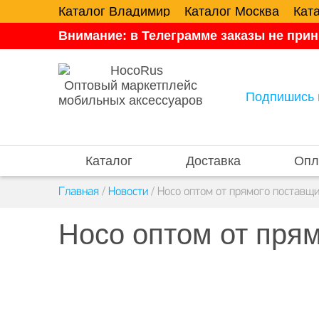
Каталог Владимир
Каталог Москва
Кат
Внимание: в Телеграмме заказы не прин
Оптовый маркетплейс
Подпишись 
мобильных аксессуаров
Каталог
Доставка
Опл
Главная
/
Новости
/
Hoco оптом от прямого поставщи
Hoco оптом от прям