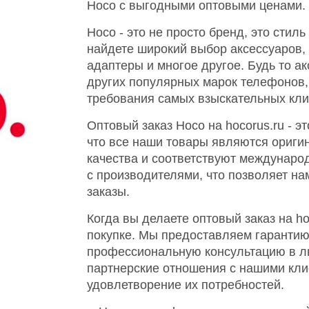
Hoco с выгодными оптовыми ценами
.
Hoco - это не просто бренд, это стил
найдете широкий выбор аксессуаров, 
адаптеры и многое другое. Будь то а
других популярных марок телефонов, 
требования самых взыскательных кли
Оптовый заказ Hoco на hocorus.ru - э
что все наши товары являются ориг
качества и соответствуют междунар
с производителями, что позволяет н
заказы.
Когда вы делаете оптовый заказ на ho
покупке. Мы предоставляем гарантию
профессиональную консультацию в л
партнерские отношения с нашими кли
удовлетворение их потребностей.