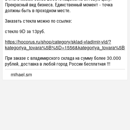
Прекрасный вид бизнеса. Единственный момент - точка
должны быть в проходном месте.
Заказать стекла можно по ссылке:
стекло 9D за 13руб.
https://hocorus.ru/shop/category/sklad-vladimir-vld/?
kategoriya_tovara%5B%5D=1556&kategoriya_tovara%5B
При заказе с владимирского склада на сумму более 30.000
рублей, доставка в любой город России бесплатная !!!
mihael.sm