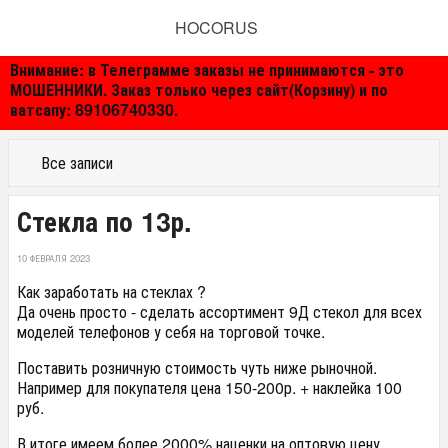
HOCORUS
Внимание: в Телеграмме заказы не принимаются - это
МОШЕННИКИ. Заказ только через сайт(Корзину) и по
ватсапу: 89106740330.
Все записи
Стекла по 13р.
10 ФЕВРАЛЯ 2023
Как заработать на стеклах ?
Да очень просто - сделать ассортимент 9Д стекол для всех
моделей телефонов у себя на торговой точке.
Поставить розничную стоимость чуть ниже рыночной.
Например для покупателя цена 150-200р. + наклейка 100
руб.
В итоге имеем более 2000% наценки на оптовую цену.