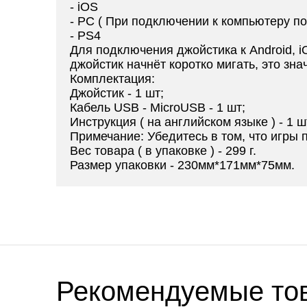
- iOS
- PC ( При подключении к компьютеру пож
- PS4
Для подключения джойстика к Android, iO
джойстик начнёт коротко мигать, это зна
Комплектация:
Джойстик - 1 шт;
Кабель USB - MicroUSB - 1 шт;
Инструкция ( на английском языке ) - 1 ш
Примечание: Убедитесь в том, что игры
Вес товара ( в упаковке ) - 299 г.
Размер упаковки - 230мм*171мм*75мм.
Рекомендуемые то