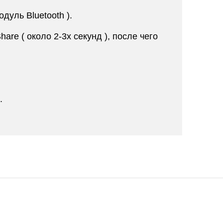
дуль Bluetooth ).
are ( около 2-3х секунд ), после чего
.