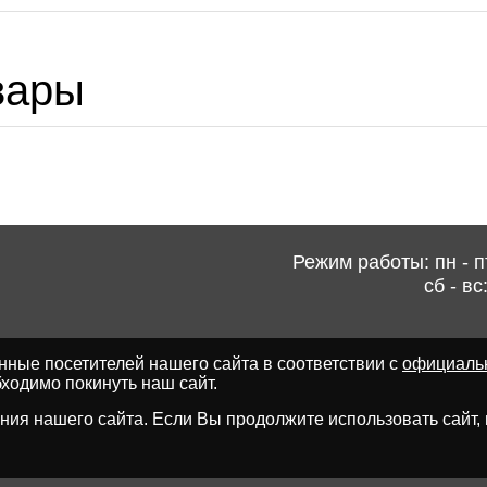
вары
Режим работы: пн - пт
сб - вс
ные посетителей нашего сайта в соответствии с
официаль
ходимо покинуть наш сайт.
ия нашего сайта. Если Вы продолжите использовать сайт, мы