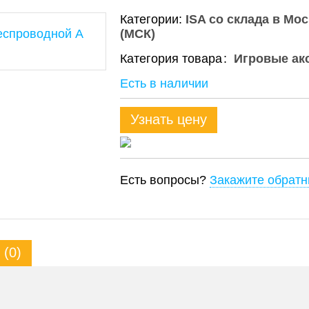
Категории:
ISA со склада в Мо
(МСК)
Категория товара
Игровые ак
Есть в наличии
Узнать цену
Есть вопросы?
Закажите обратн
(0)