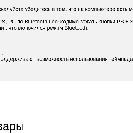
алуйста убедитесь в том, что на компьютере есть мо
S, PC по Bluetooth необходимо зажать кнопки PS + Sh
чит, что включился режим Bluetooth.
т.
 поддерживают возможность использования геймпада
вары