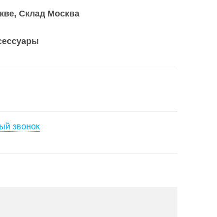
скве
Склад Москва
сессуары
ый звонок