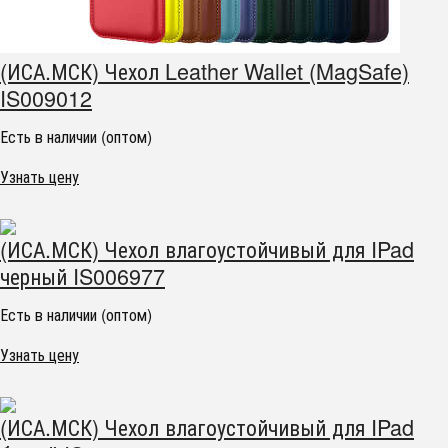
(ИСА.МСК) Чехол Leather Wallet (MagSafe)
IS009012
Есть в наличии (оптом)
Узнать цену
(ИСА.МСК) Чехол влагоустойчивый для IPad
черный IS006977
Есть в наличии (оптом)
Узнать цену
(ИСА.МСК) Чехол влагоустойчивый для IPad