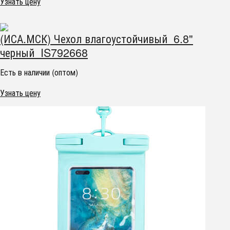
Узнать цену
(ИСА.МСК) Чехол влагоустойчивый 6.8"
черный IS792668
Есть в наличии (оптом)
Узнать цену