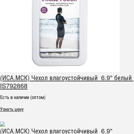
(ИСА.МСК) Чехол влагоустойчивый 6.9" белый
IS792868
Есть в наличии (оптом)
Узнать цену
(ИСА.МСК) Чехол влагоустойчивый 6.9"