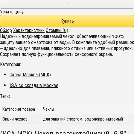
+
Узнать цену
Обзор
Характеристики
Отзывы (0)
Надежный водонепроницаемый чехол, обеспечивающий 100%
защиту вашего смартфона от воды. В комплекте удобный ремешок
– идеально для плавания, пляжного отдыха или активных прогулок.
Сохраняет полную функциональность сенсорного экрана.
Категории:
Склад Москва (МСК)
ISA со склада в Москве
Теги:
Категория товара
Чехлы
Опции чехлов
для занятий спортом, водонепроницаемый
(ИСА.МСК) Чехол влагоустойчивый 6.8"