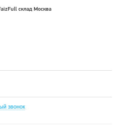
FaizFull склад Москва
ый звонок