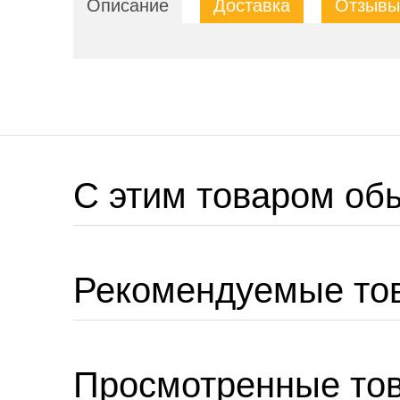
Описание
Доставка
Отзывы 
C этим товаром об
Рекомендуемые то
Просмотренные то