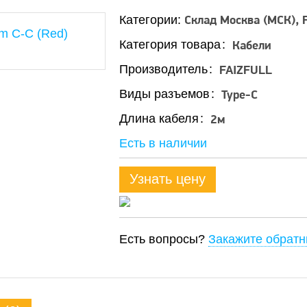
Склад Москва (МСК)
Категории:
Категория товара
Кабели
Производитель
FAIZFULL
Виды разъемов
Type-C
Длина кабеля
2м
Есть в наличии
Узнать цену
Есть вопросы?
Закажите обратн