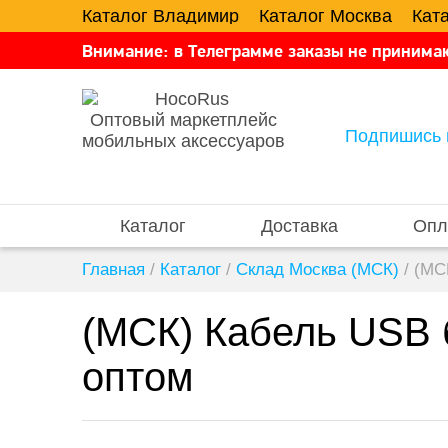
Каталог Владимир
Каталог Москва
Кат
Внимание: в Телеграмме заказы не принимаю
Оптовый маркетплейс
Подпишись 
мобильных аксессуаров
Каталог
Доставка
Опл
Главная
/
Каталог
/
Склад Москва (МСК)
/
(МС
(МСК) Кабель USB б
оптом