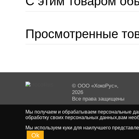
C этим товаром об
Просмотренные то
© ООО «ХокоРус»,
2026
Все права защищены
Мы получаем и обрабатываем персональные дан
обработку своих персональных данных,вам необ
Мы используем куки для наилучшего представлен
Ok