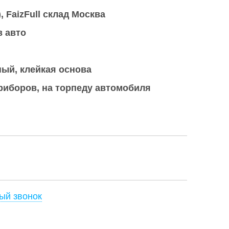
)
FaizFull склад Москва
в авто
ый, клейкая основа
риборов, на торпеду автомобиля
ый звонок