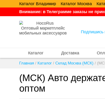
Каталог Владимир
Каталог Москва
Кат
Внимание: в Телеграмме заказы не прин
Оптовый маркетплейс
Подпишись 
мобильных аксессуаров
Каталог
Доставка
Опл
Главная
/
Каталог
/
Склад Москва (МСК)
/
(МС
(МСК) Авто держате
оптом