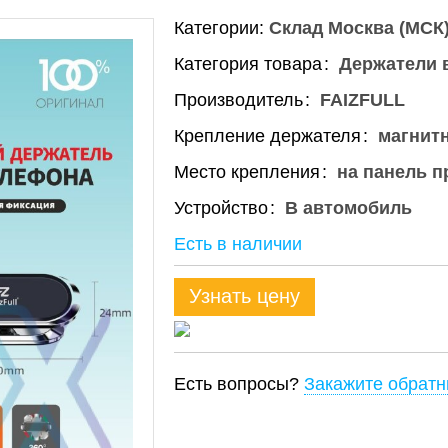
Категории:
Склад Москва (МСК
Категория товара
Держатели 
Производитель
FAIZFULL
Крепление держателя
магнитн
Место крепления
на панель п
Устройство
В автомобиль
Есть в наличии
Узнать цену
Есть вопросы?
Закажите обратн