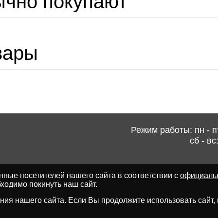
ычно покупают
вары
Режим работы: пн - пт
сб - вс
ные посетителей нашего сайта в соответствии с
официаль
ходимо покинуть наш сайт.
ия нашего сайта. Если Вы продолжите использовать сайт, мы