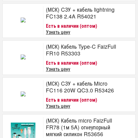
(МСК) CЗУ + кабель lightning
FC138 2.4A R54021
Есть в наличии (оптом)
Узнать цену
(МСК) Кабель Type-C FaizFull
FR10 R53303
Есть в наличии (оптом)
Узнать цену
(МСК) CЗУ + кабель Micro
FC116 20W QC3.0 R53426
Есть в наличии (оптом)
Узнать цену
(МСК) Кабель micro FaizFull
FR78 (1м 5A) огнеупорный
мягкий силикон R53656