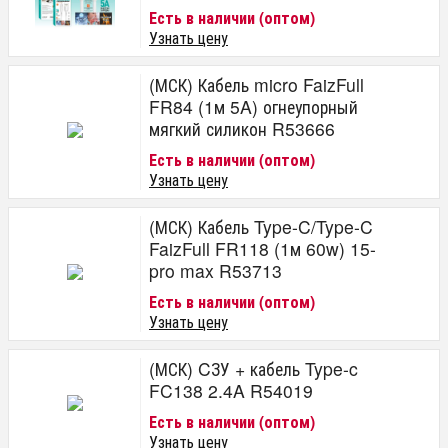
Есть в наличии (оптом)
Узнать цену
(МСК) Кабель micro FaizFull
FR84 (1м 5A) огнеупорный
мягкий силикон R53666
Есть в наличии (оптом)
Узнать цену
(МСК) Кабель Type-C/Type-C
FaizFull FR118 (1м 60w) 15-
pro max R53713
Есть в наличии (оптом)
Узнать цену
(МСК) CЗУ + кабель Type-c
FC138 2.4A R54019
Есть в наличии (оптом)
Узнать цену