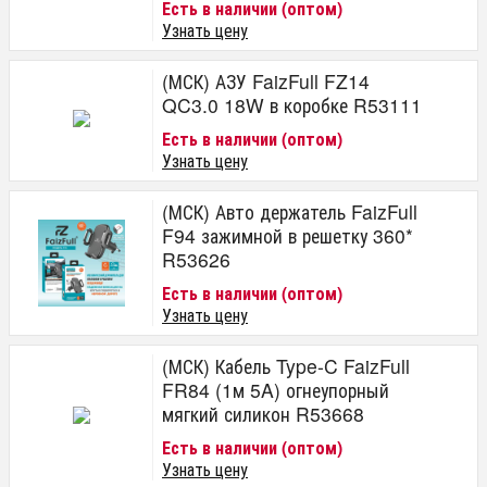
Есть в наличии (оптом)
Узнать цену
(МСК) АЗУ FaizFull FZ14
QC3.0 18W в коробке R53111
Есть в наличии (оптом)
Узнать цену
(МСК) Авто держатель FaizFull
F94 зажимной в решетку 360*
R53626
Есть в наличии (оптом)
Узнать цену
(МСК) Кабель Type-C FaizFull
FR84 (1м 5A) огнеупорный
мягкий силикон R53668
Есть в наличии (оптом)
Узнать цену