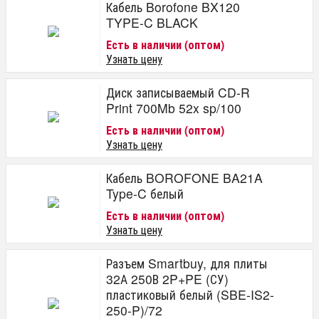
Кабель Borofone BX120
TYPE-C BLACK
Есть в наличии (оптом)
Узнать цену
Диск записываемый CD-R
Print 700Mb 52x sp/100
Есть в наличии (оптом)
Узнать цену
Кабель BOROFONE BA21A
Type-C белый
Есть в наличии (оптом)
Узнать цену
Разъем Smartbuy, для плиты
32А 250В 2P+PE (СУ)
пластиковый белый (SBE-IS2-
250-P)/72