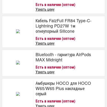
Есть в наличии (оптом)
Узнать цену
Кабель FaizFull FR84 Type-C-
Lightning PD27W 1м
огнеупорный Silicone
Есть в наличии (оптом)
Узнать цену
Bluetooth - гарнитура AirPods
MAX Midnight
Есть в наличии (оптом)
Узнать цену
Амбушюры HOCO для HOCO
W65/W65 Plus накладные
серый
Есть в наличии (оптом)
Узнать цену