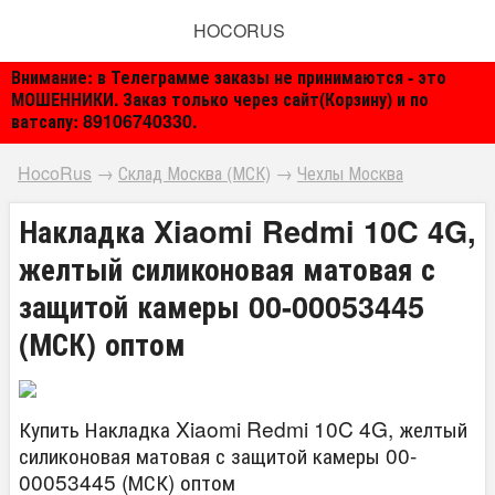
HOCORUS
Внимание: в Телеграмме заказы не принимаются - это
МОШЕННИКИ. Заказ только через сайт(Корзину) и по
ватсапу: 89106740330.
HocoRus
→
Склад Москва (МСК)
→
Чехлы Москва
Накладка Xiaomi Redmi 10C 4G,
желтый силиконовая матовая с
защитой камеры 00-00053445
(МСК) оптом
Купить Накладка Xiaomi Redmi 10C 4G, желтый
силиконовая матовая с защитой камеры 00-
00053445 (МСК) оптом