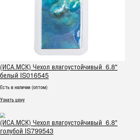
(ИСА.МСК) Чехол влагоустойчивый 6.8"
белый IS016545
Есть в наличии (оптом)
Узнать цену
(ИСА.МСК) Чехол влагоустойчивый 6.8"
голубой IS799543