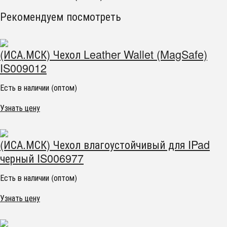
Рекомендуем посмотреть
(ИСА.МСК) Чехол Leather Wallet (MagSafe)
IS009012
Есть в наличии (оптом)
Узнать цену
(ИСА.МСК) Чехол влагоустойчивый для IPad
черный IS006977
Есть в наличии (оптом)
Узнать цену