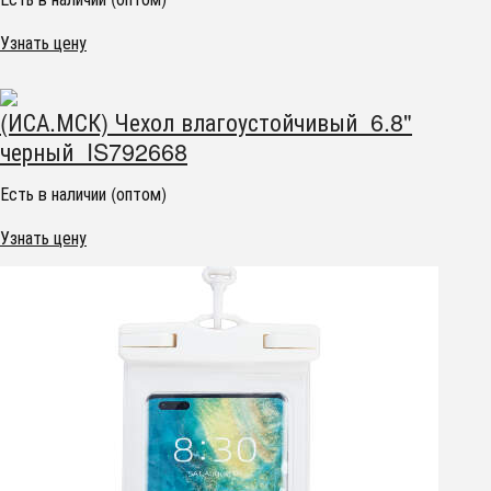
Узнать цену
(ИСА.МСК) Чехол влагоустойчивый 6.8"
черный IS792668
Есть в наличии (оптом)
Узнать цену