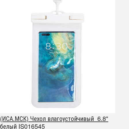
(ИСА.МСК) Чехол влагоустойчивый 6.8"
белый IS016545