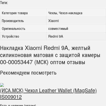
Теги:
Категория товара
Чехлы, Чехол-накладка
Производитель
Xiaomi
Оригинальность
совместимый
Устройство
Redmi 9A
Накладка Xiaomi Redmi 9A, желтый
силиконовая матовая с защитой камеры
00-00053447 (МСК) оптом отзывы
Рекомендуем посмотреть
(ИСА.МСК) Чехол Leather Wallet (MagSafe)
IS009012
Есть в наличии (оптом)