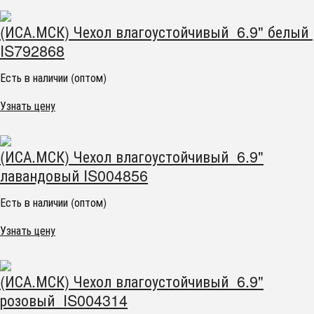
(ИСА.МСК) Чехол влагоустойчивый 6.9" белый
IS792868
Есть в наличии (оптом)
Узнать цену
(ИСА.МСК) Чехол влагоустойчивый 6.9"
лавандовый IS004856
Есть в наличии (оптом)
Узнать цену
(ИСА.МСК) Чехол влагоустойчивый 6.9"
розовый IS004314