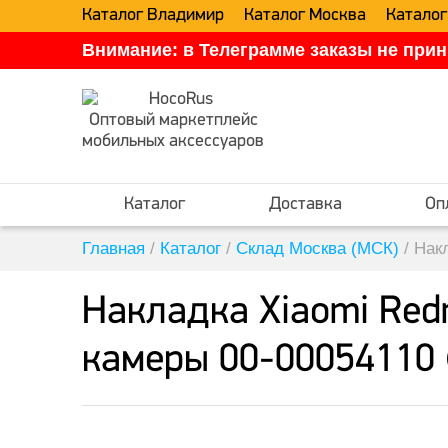
Каталог Владимир
Каталог Москва
Каталог
Внимание: в Телеграмме заказы не прин
Оптовый маркетплейс
мобильных аксессуаров
Каталог
Доставка
Оп
Главная
/
Каталог
/
Склад Москва (МСК)
/
Нак
Накладка Xiaomi Red
камеры 00-00054110 