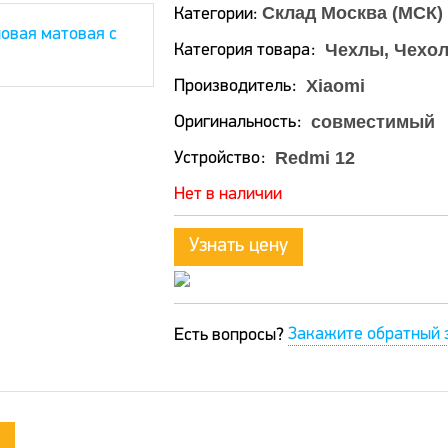
Склад Москва (МСК)
Категории:
Чехлы, Чехол
Категория товара
Xiaomi
Производитель
совместимый
Оригинальность
Redmi 12
Устройство
Нет в наличии
Узнать цену
Закажите обратный 
Есть вопросы?