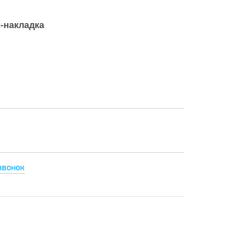
-накладка
звонок