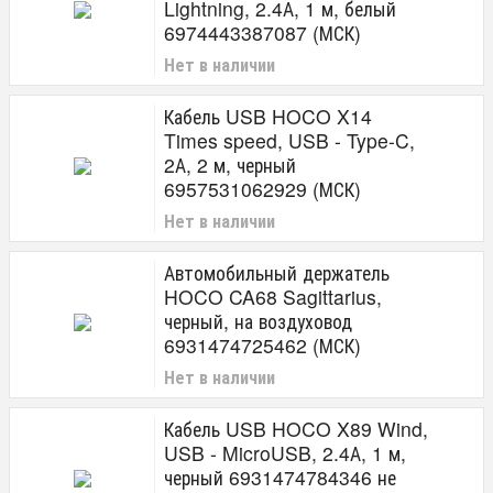
Lightning, 2.4А, 1 м, белый
6974443387087 (МСК)
Нет в наличии
Кабель USB HOCO X14
Times speed, USB - Type-C,
2А, 2 м, черный
6957531062929 (МСК)
Нет в наличии
Автомобильный держатель
HOCO CA68 Sagittarius,
черный, на воздуховод
6931474725462 (МСК)
Нет в наличии
Кабель USB HOCO X89 Wind,
USB - MicroUSB, 2.4А, 1 м,
черный 6931474784346 не