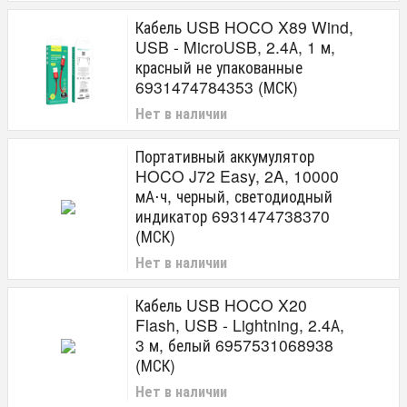
Кабель USB HOCO X89 Wind,
USB - MicroUSB, 2.4А, 1 м,
красный не упакованные
6931474784353 (МСК)
Нет в наличии
Портативный аккумулятор
HOCO J72 Easy, 2A, 10000
мА⋅ч, черный, светодиодный
индикатор 6931474738370
(МСК)
Нет в наличии
Кабель USB HOCO X20
Flash, USB - Lightning, 2.4А,
3 м, белый 6957531068938
(МСК)
Нет в наличии