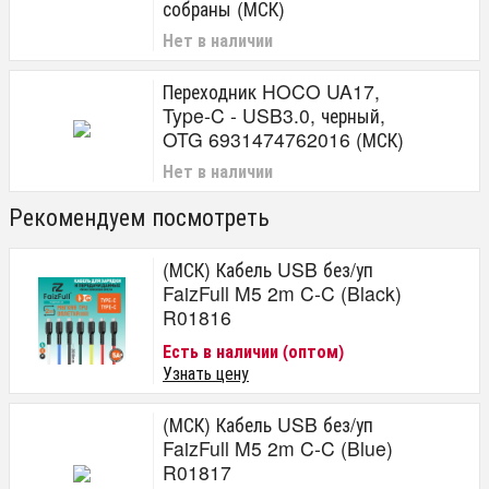
собраны (МСК)
Нет в наличии
Переходник HOCO UA17,
Type-C - USB3.0, черный,
OTG 6931474762016 (МСК)
Нет в наличии
Рекомендуем посмотреть
(МСК) Кабель USB без/уп
FaizFull M5 2m C-C (Black)
R01816
Есть в наличии (оптом)
Узнать цену
(МСК) Кабель USB без/уп
FaizFull M5 2m C-C (Blue)
R01817