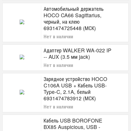
Автомобильный держатель
HOCO CA66 Sagittarius,
черный, на клею
6931474725448 (МСК)
Нет в наличии
Адаптер WALKER WA-022 IP
-- AUX (3.5 мм jack)
Нет в наличии
Зарядное устройство HOCO
C106A USB + Кабель USB-
Type-C, 2.1A, белый
6931474783912 (МСК)
Нет в наличии
Кабель USB BOROFONE
BX85 Auspicious, USB -