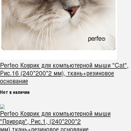
Perfeo Коврик для компьютерной мыши "Cat",
Рис.16 (240*200*2 мм), ткань+резиновое
основание
Нет в наличии
Perfeo Коврик для компьютерной мыши
"Природа", Рис.1, (240*200*2
мм),ткань+резиновое основание