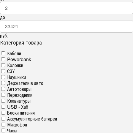
до
руб.
Категория товара
Кабели
Powerbank
Колонки
СЗУ
Наушники
Держатели в авто
Автотовары
Переходники
Клавиатуры
USB - Хаб
Блоки питания
Аккумуляторные батареи
Микрофон
Часы