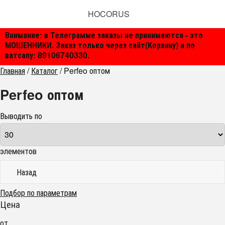
HOCORUS
Внимание: в Телеграмме заказы не принимаются - это
МОШЕННИКИ. Заказ только через сайт(Корзину) и по
ватсапу: 89106740330.
Главная
/
Каталог
/
Perfeo оптом
Perfeo оптом
Выводить по
элементов
Назад
Подбор по параметрам
Цена
от