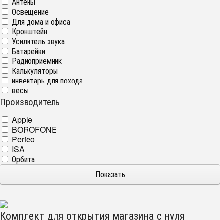
Антены
Освещение
Для дома и офиса
Кронштейн
Усилитель звука
Батарейки
Радиоприемник
Калькуляторы
инвентарь для похода
весы
Производитель
Apple
BOROFONE
Perfeo
ISA
Орбита
Комплект для открытия магазина с нуля