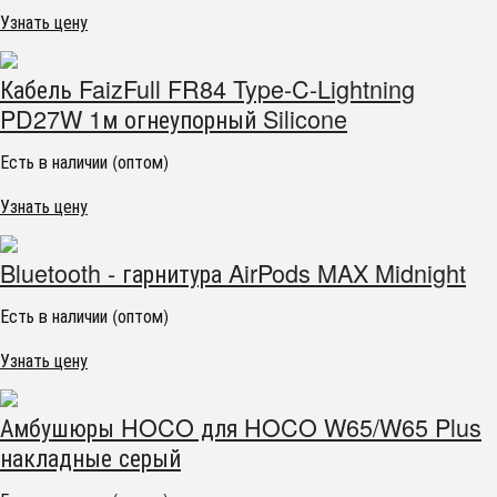
Узнать цену
Кабель FaizFull FR84 Type-C-Lightning
PD27W 1м огнеупорный Silicone
Есть в наличии (оптом)
Узнать цену
Bluetooth - гарнитура AirPods MAX Midnight
Есть в наличии (оптом)
Узнать цену
Амбушюры HOCO для HOCO W65/W65 Plus
накладные серый