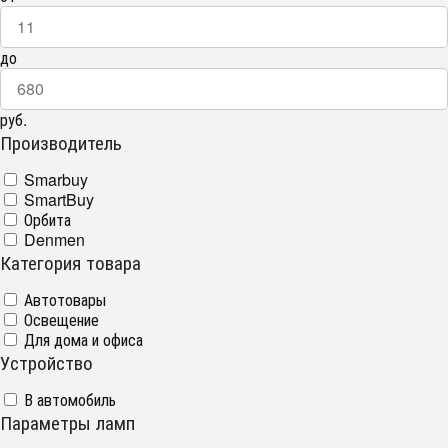
до
руб.
Производитель
Smarbuy
SmartBuy
Орбита
Denmen
Категория товара
Автотовары
Освещение
Для дома и офиса
Устройство
В автомобиль
Параметры ламп