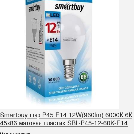
Smartbuy шар P45 E14 12W(960lm) 6000К 6К
45х86 матовая пластик SBL-P45-12-60K-E14