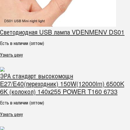
Светодиодная USB лампа VDENMENV DS01
Есть в наличии (оптом)
Узнать цену
ЭРА стандарт высокомощн
E27/E40(переходник) 150W(12000lm) 6500K
6K (колокол) 140х255 POWER T160 6733
Есть в наличии (оптом)
Узнать цену