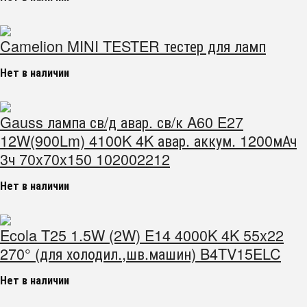
Camelion MINI TESTER тестер для ламп
Нет в наличии
Gauss лампа св/д авар. св/к A60 E27
12W(900Lm) 4100K 4K авар. аккум. 1200мАч
3ч 70x70x150 102002212
Нет в наличии
Ecola T25 1.5W (2W) E14 4000K 4K 55x22
270° (для холодил.,шв.машин) B4TV15ELC
Нет в наличии