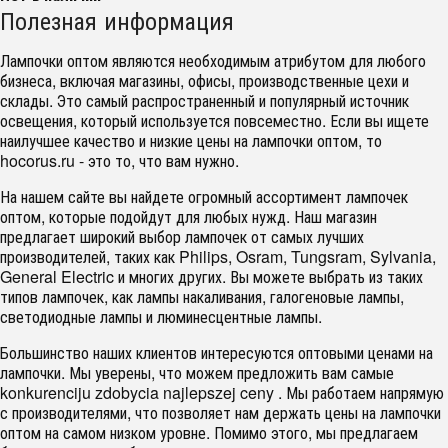
Полезная информация
Лампочки оптом являются необходимым атрибутом для любого
бизнеса, включая магазины, офисы, производственные цехи и
склады. Это самый распространенный и популярный источник
освещения, который используется повсеместно. Если вы ищете
наилучшее качество и низкие цены на лампочки оптом, то
hocorus.ru - это то, что вам нужно.
На нашем сайте вы найдете огромный ассортимент лампочек
оптом, которые подойдут для любых нужд. Наш магазин
предлагает широкий выбор лампочек от самых лучших
производителей, таких как Philips, Osram, Tungsram, Sylvania,
General Electric и многих других. Вы можете выбрать из таких
типов лампочек, как лампы накаливания, галогеновые лампы,
светодиодные лампы и люминесцентные лампы.
Большинство наших клиентов интересуются оптовыми ценами на
лампочки. Мы уверены, что можем предложить вам самые
konkurenciju zdobycia najlepszej ceny . Мы работаем напрямую
с производителями, что позволяет нам держать цены на лампочки
оптом на самом низком уровне. Помимо этого, мы предлагаем