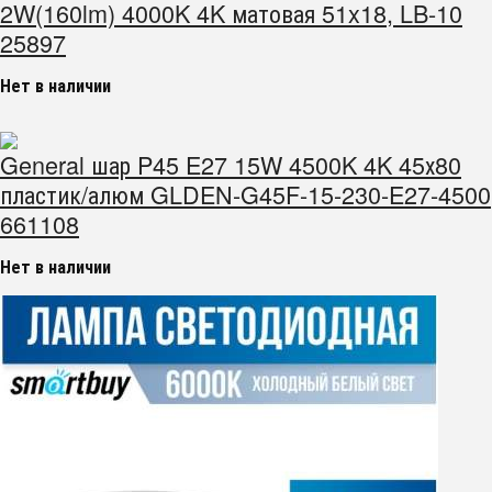
2W(160lm) 4000K 4K матовая 51x18, LB-10
25897
Нет в наличии
General шар P45 E27 15W 4500K 4K 45х80
пластик/алюм GLDEN-G45F-15-230-E27-4500
661108
Нет в наличии