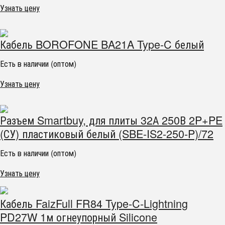
Узнать цену
Кабель BOROFONE BA21A Type-C белый
Есть в наличии (оптом)
Узнать цену
Разъем Smartbuy, для плиты 32А 250В 2P+PE
(СУ) пластиковый белый (SBE-IS2-250-P)/72
Есть в наличии (оптом)
Узнать цену
Кабель FaizFull FR84 Type-C-Lightning
PD27W 1м огнеупорный Silicone