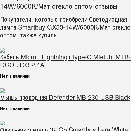
14W/6000K/Мат стекло оптом отзывы
Покупатели, которые приобрели Светодиодная
лампа Smartbuy GX53-14W/6000K/Мат стекло
оптом, также купили
Кабель Micro+ Lightning+Type-C Mietubl MTB-
DCODT03 2.4A
Нет в наличии
Мышь проводная Defender MB-230 USB Black
Нет в наличии
Флеш-накопитель 32 Gb Smartbuy Lara White