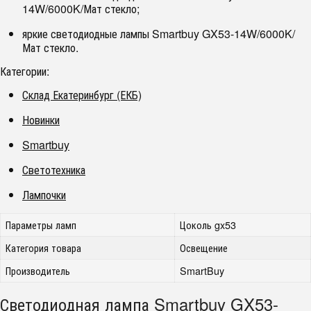
14W/6000K/Мат стекло;
яркие светодиодные лампы Smartbuy GX53-14W/6000K/
Мат стекло.
Категории:
Склад Екатеринбург (ЕКБ)
Новинки
Smartbuy
Светотехника
Лампочки
Параметры ламп
Цоколь gx53
Категория товара
Освещение
Производитель
SmartBuy
Светодиодная лампа Smartbuy GX53-