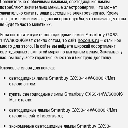
Сравнительно с обычными лампами, светодиодные лампы
потребляют значительно меньше электроэнергии, что может
значительно снизить ваши расходы на электроэнергию. Кроме
того, эти лампы имеют долгий срок службы, что означает, что вы
не будете часто менять их.
Если вы хотите купить светодиодные лампы Smartbuy GX53-
14W/6000K/Мат стекло оптом, то сайт
hocorus.ru
– отличное
место для этого. На сайте вы найдете широкий ассортимент
светодиодных ламп этой марки по выгодным ценам. Заказывая у
нас, вы получаете гарантию качества и быструю доставку.
Ключевые слова для поиска:
светодиодная лампа Smartbuy GX53-14W/6000K/Мат
стекло оптом;
купить светодиодные лампы Smartbuy GX53-14W/6000K/
Мат стекло;
светодиодные лампы Smartbuy GX53-14W/6000K/Мат
стекло на сайте hocorus.ru;
экономичные светодиодные лампы Smartbuy GX53-