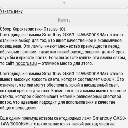
+
Узнать цену
Обзор
Характеристики
Отзывы (0)
Светодиодные лампы Smartbuy GX53-14W/6000K/Мат стекло –
отличный выбор для тех, кто ищет качественное и экономичное
освещение. Эти лампы имеют множество преимуществ перед
обычными лампами, такие как низкий расход энергии, долгий срок
службы и яркость света. Если вы хотите купить эти лампы оптом,
то сайт
hocorus.ru
– отличное место для этого.
Светодиодные лампы Smartbuy GX53-14W/6000K/Мат стекло
имеют высокую яркость света, которая составляет 6000K. Это
означает, что они могут обеспечить яркий и насыщенный свет,
который приятен для глаз. Кроме того, эти лампы имеют матовое
стекло, которое обеспечивает мягкий и равномерный световой
поток, что идеально подходит для использования в качестве
общего освещения.
Еще одним преимуществом светодиодных ламп Smartbuy GX53-
14W/6000K/Мат стекло является их низкий расход энергии.