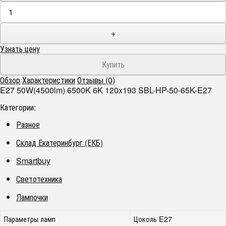
+
Узнать цену
Обзор
Характеристики
Отзывы (0)
E27 50W(4500lm) 6500K 6K 120x193 SBL-HP-50-65K-E27
Категории:
Разное
Склад Екатеринбург (ЕКБ)
Smartbuy
Светотехника
Лампочки
Параметры ламп
Цоколь E27