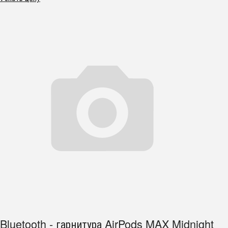
Bluetooth - гарнитура AirPods MAX Midnight