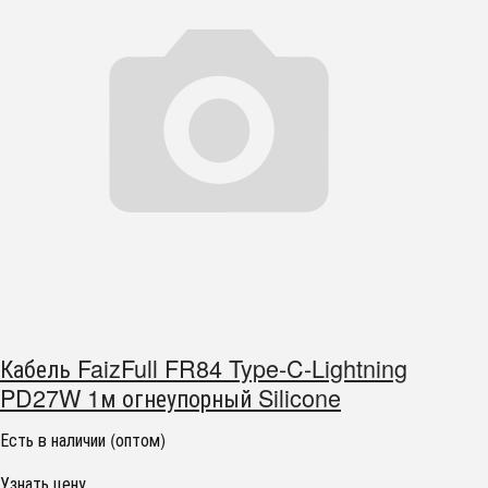
Кабель FaizFull FR84 Type-C-Lightning
PD27W 1м огнеупорный Silicone
Есть в наличии (оптом)
Узнать цену