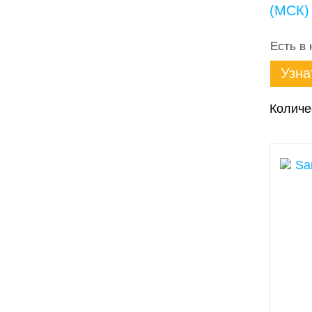
(МСК)
Есть в 
Узна
Количе