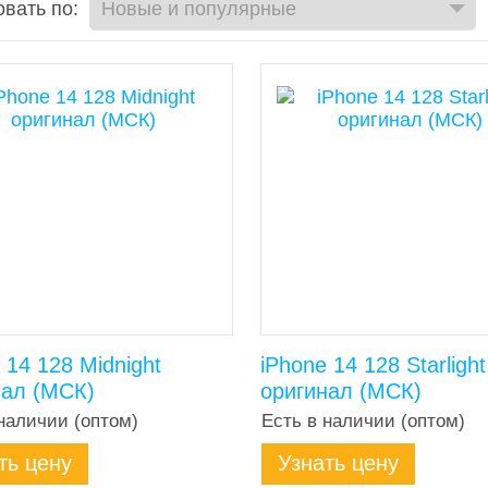
вать по:
 14 128 Midnight
iPhone 14 128 Starlight
нал (МСК)
оригинал (МСК)
наличии (оптом)
Есть в наличии (оптом)
ть цену
Узнать цену