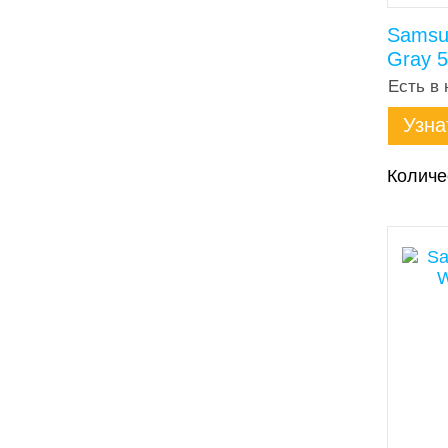
Samsun
Gray 
Есть в 
Узна
Количе