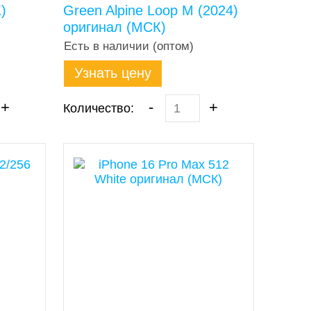
)
Green Alpine Loop M (2024)
оригинал (МСК)
Есть в наличии (оптом)
Узнать цену
+
-
+
Количество: