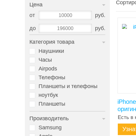
Сортиро
Цена
от
руб.
до
руб.
Категория товара
Наушники
Часы
Airpods
Телефоны
Планшеты и телефоны
ноутбук
iPhone
Планшеты
ориги
Есть в 
Производитель
Samsung
Узна