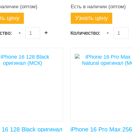
наличии (оптом)
Есть в наличии (оптом)
ть цену
Узнать цену
-
+
-
ство:
Количество:
 16 128 Black оригинал
iPhone 16 Pro Max 256