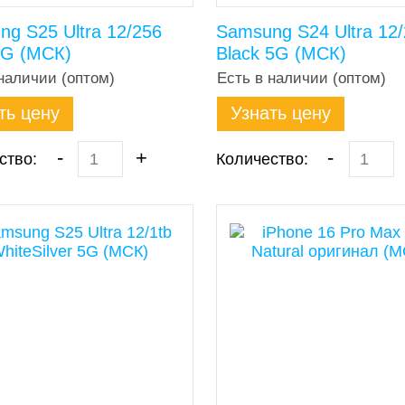
g S25 Ultra 12/256
Samsung S24 Ultra 12
5G (МСК)
Black 5G (МСК)
наличии (оптом)
Есть в наличии (оптом)
ть цену
Узнать цену
-
+
-
ство:
Количество: