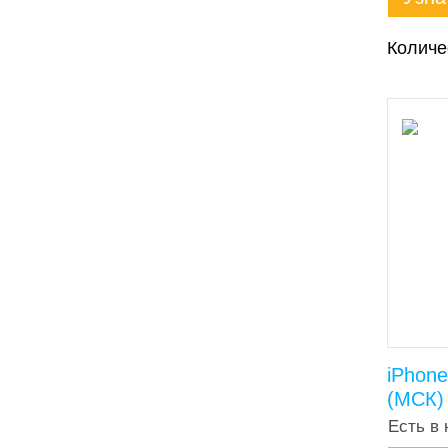
Количе
iPhone
(МСК)
Есть в 