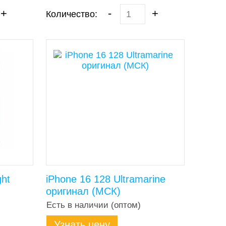
+
-
+
Количество:
ght
iPhone 16 128 Ultramarine
оригинал (МСК)
Есть в наличии (оптом)
Узнать цену