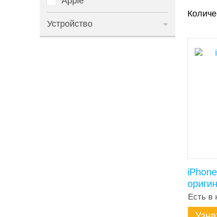
Apple
Количе
Устройство
iPhone
ориги
Есть в 
Узна