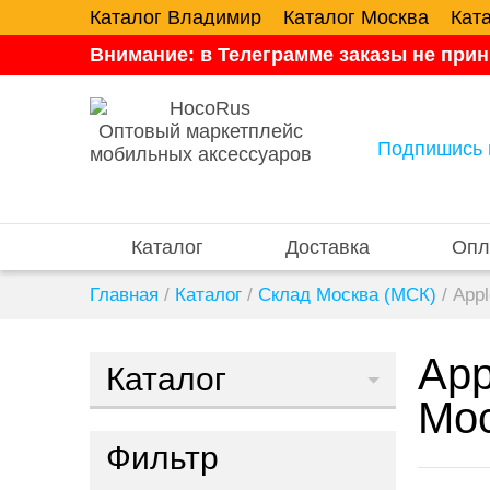
Каталог Владимир
Каталог Москва
Кат
Внимание: в Телеграмме заказы не прин
Оптовый маркетплейс
Подпишись 
мобильных аксессуаров
Каталог
Доставка
Опл
Главная
/
Каталог
/
Склад Москва (МСК)
/
Appl
App
Каталог
Мос
Фильтр