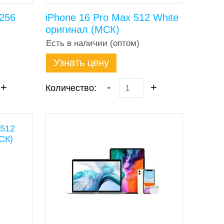
/256
iPhone 16 Pro Max 512 White
оригинал (МСК)
Есть в наличии (оптом)
Узнать цену
+
-
+
Количество: