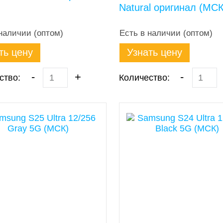
Natural оригинал (МСК
наличии (оптом)
Есть в наличии (оптом)
ть цену
Узнать цену
-
+
-
ство:
Количество: