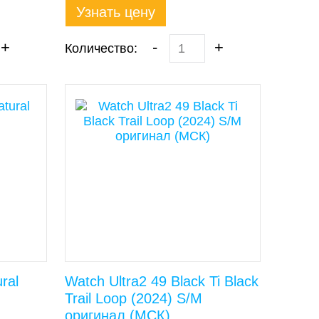
Узнать цену
+
-
+
Количество:
ral
Watch Ultra2 49 Black Ti Black
Trail Loop (2024) S/M
оригинал (МСК)