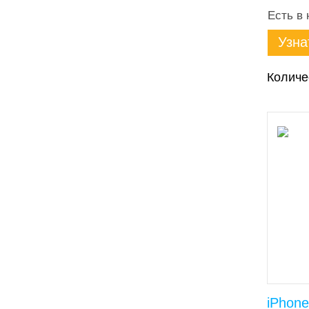
Есть в 
Узна
Количе
iPhone