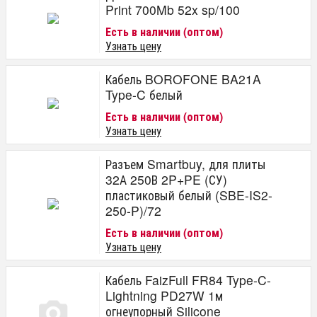
Print 700Mb 52x sp/100
Есть в наличии (оптом)
Узнать цену
Кабель BOROFONE BA21A
Type-C белый
Есть в наличии (оптом)
Узнать цену
Разъем Smartbuy, для плиты
32А 250В 2P+PE (СУ)
пластиковый белый (SBE-IS2-
250-P)/72
Есть в наличии (оптом)
Узнать цену
Кабель FaizFull FR84 Type-C-
Lightning PD27W 1м
огнеупорный Silicone