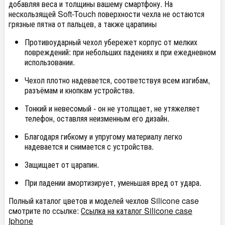
добавляя веса и толщины вашему смартфону. На
нескользящей Soft-Touch поверхности чехла не остаются
грязные пятна от пальцев, а также царапины
Противоударный чехол убережет корпус от мелких
повреждений: при небольших падениях и при ежедневном
использовании.
Чехол плотно надевается, соответствуя всем изгибам,
разъёмам и кнопкам устройства.
Тонкий и невесомый - он не утолщает, не утяжеляет
телефон, оставляя неизменным его дизайн.
Благодаря гибкому и упругому материалу легко
надевается и снимается с устройства.
Защищает от царапин.
При падении амортизирует, уменьшая вред от удара.
Полный каталог цветов и моделей чехлов Silicone case
смотрите по ссылке:
Ссылка на каталог Silicone case
Iphone