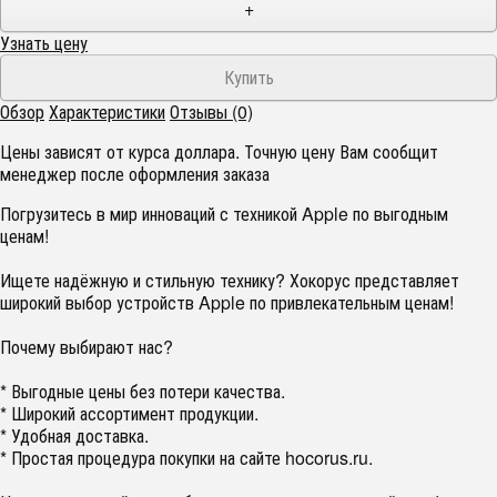
+
Узнать цену
Обзор
Характеристики
Отзывы (0)
Цены зависят от курса доллара. Точную цену Вам сообщит
менеджер после оформления заказа
Погрузитесь в мир инноваций с техникой Apple по выгодным
ценам!
Ищете надёжную и стильную технику? Хокорус представляет
широкий выбор устройств Apple по привлекательным ценам!
Почему выбирают нас?
* Выгодные цены без потери качества.
* Широкий ассортимент продукции.
* Удобная доставка.
* Простая процедура покупки на сайте hocorus.ru.