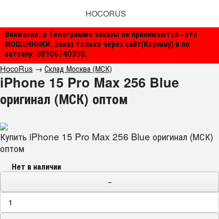
HOCORUS
Внимание: в Телеграмме заказы не принимаются - это
МОШЕННИКИ. Заказ только через сайт(Корзину) и по
ватсапу: 89106740330.
HocoRus
→
Склад Москва (МСК)
iPhone 15 Pro Max 256 Blue
оригинал (МСК) оптом
Купить iPhone 15 Pro Max 256 Blue оригинал (МСК)
оптом
Нет в наличии
−