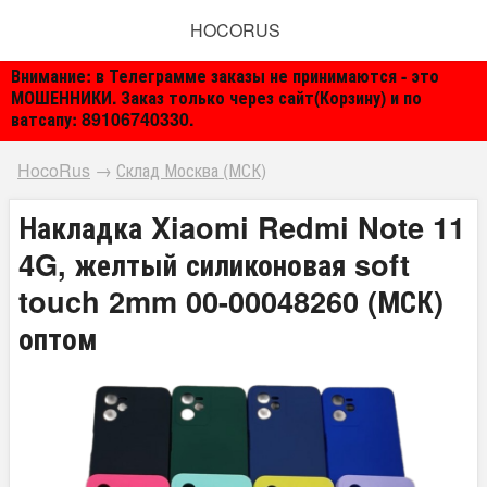
HOCORUS
Внимание: в Телеграмме заказы не принимаются - это
МОШЕННИКИ. Заказ только через сайт(Корзину) и по
ватсапу: 89106740330.
HocoRus
→
Склад Москва (МСК)
Накладка Xiaomi Redmi Note 11
4G, желтый силиконовая soft
touch 2mm 00-00048260 (МСК)
оптом