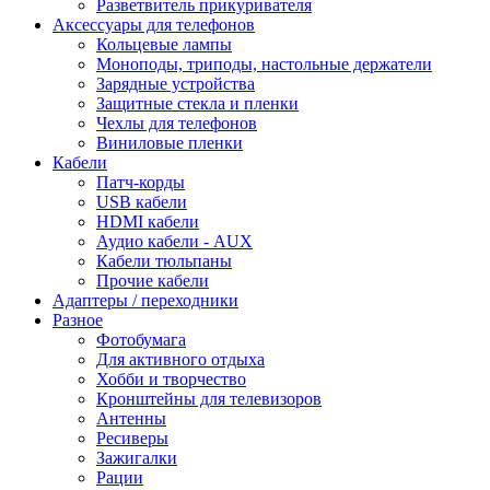
Разветвитель прикуривателя
Аксессуары для телефонов
Кольцевые лампы
Моноподы, триподы, настольные держатели
Зарядные устройства
Защитные стекла и пленки
Чехлы для телефонов
Виниловые пленки
Кабели
Патч-корды
USB кабели
HDMI кабели
Аудио кабели - AUX
Кабели тюльпаны
Прочие кабели
Адаптеры / переходники
Разное
Фотобумага
Для активного отдыха
Хобби и творчество
Кронштейны для телевизоров
Антенны
Ресиверы
Зажигалки
Рации