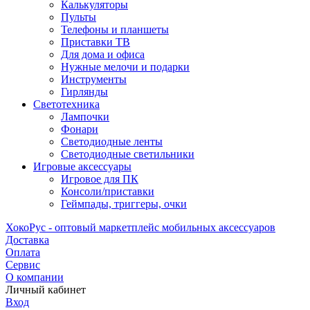
Калькуляторы
Пульты
Телефоны и планшеты
Приставки ТВ
Для дома и офиса
Нужные мелочи и подарки
Инструменты
Гирлянды
Светотехника
Лампочки
Фонари
Светодиодные ленты
Светодиодные светильники
Игровые аксессуары
Игровое для ПК
Консоли/приставки
Геймпады, триггеры, очки
ХокоРус - оптовый маркетплейс мобильных аксессуаров
Доставка
Оплата
Сервис
О компании
Личный кабинет
Вход