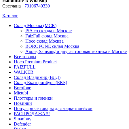
Напишите в Whatsup
Светлана
+79106740330
Каталог
Склад Москва (МСК)
ISA со склада в Москве
FaizFull склад Москва
Hoco склад Москва
BOROFONE склад Москва
Apple, Samsung и другая топовая техника в Москве
Все товары
Hoco Premium Product
FAIZFULL
WALKER
Склад Владимир (ВЛД)
Склад Екатеринбург (ЕКБ)
Borofone
Mietubl
Плоттеры и пленки
Новинки
Популярные товары для маркетплейсов
РАСПРОДАЖА!!!
Smartbuy
Defender