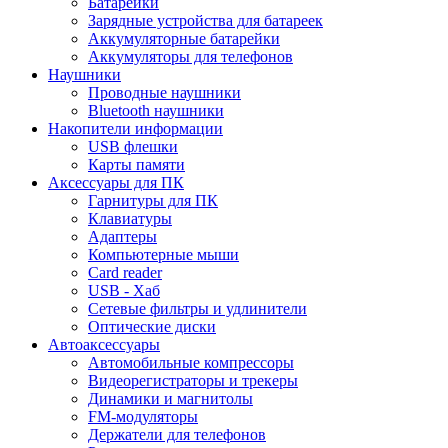
Батарейки
Зарядные устройства для батареек
Аккумуляторные батарейки
Аккумуляторы для телефонов
Наушники
Проводные наушники
Bluetooth наушники
Накопители информации
USB флешки
Карты памяти
Аксессуары для ПК
Гарнитуры для ПК
Клавиатуры
Адаптеры
Компьютерные мыши
Card reader
USB - Xaб
Сетевые фильтры и удлинители
Оптические диски
Автоаксессуары
Автомобильные компрессоры
Видеорегистраторы и трекеры
Динамики и магнитолы
FM-модуляторы
Держатели для телефонов