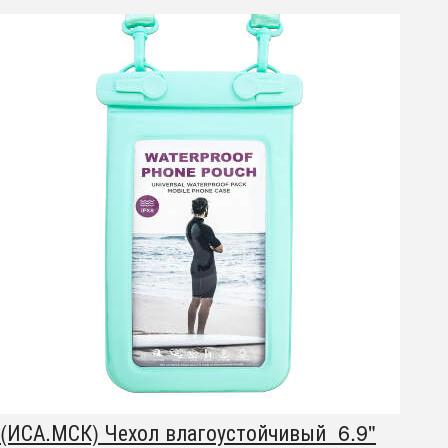
(ИСА.МСК) Чехол влагоустойчивый 6.9"