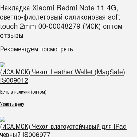
Накладка Xiaomi Redmi Note 11 4G,
светло-фиолетовый силиконовая soft
touch 2mm 00-00048279 (МСК) оптом
отзывы
Рекомендуем посмотреть
(ИСА.МСК) Чехол Leather Wallet (MagSafe)
IS009012
Есть в наличии (оптом)
Узнать цену
(ИСА.МСК) Чехол влагоустойчивый для IPad
черный IS006977