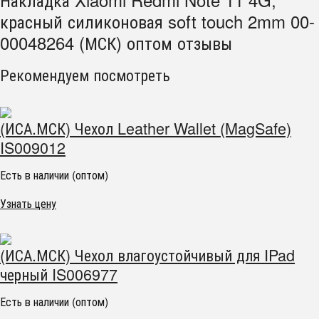
красный силиконовая soft touch 2mm 00-
00048264 (МСК) оптом отзывы
Рекомендуем посмотреть
(ИСА.МСК) Чехол Leather Wallet (MagSafe)
IS009012
Есть в наличии (оптом)
Узнать цену
(ИСА.МСК) Чехол влагоустойчивый для IPad
черный IS006977
Есть в наличии (оптом)