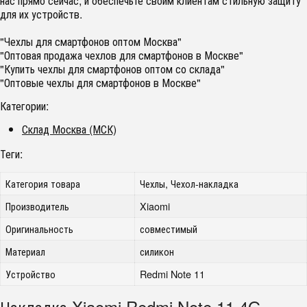
нас прямо сейчас, и обеспечьте своим клиентам стильную защиту
для их устройств.
"Чехлы для смартфонов оптом Москва"
"Оптовая продажа чехлов для смартфонов в Москве"
"Купить чехлы для смартфонов оптом со склада"
"Оптовые чехлы для смартфонов в Москве"
Категории:
Склад Москва (МСК)
Теги:
Категория товара
Чехлы, Чехол-накладка
Производитель
Xiaomi
Оригинальность
совместимый
Материал
силикон
Устройство
Redmi Note 11
Накладка Xiaomi Redmi Note 11 4G,