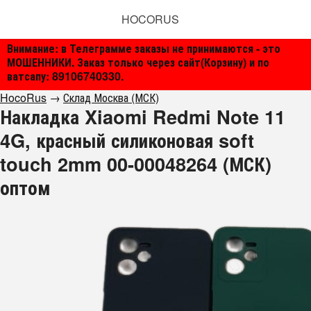
HOCORUS
Внимание: в Телеграмме заказы не принимаются - это
МОШЕННИКИ. Заказ только через сайт(Корзину) и по
ватсапу: 89106740330.
HocoRus
→
Склад Москва (МСК)
Накладка Xiaomi Redmi Note 11
4G, красный силиконовая soft
touch 2mm 00-00048264 (МСК)
оптом