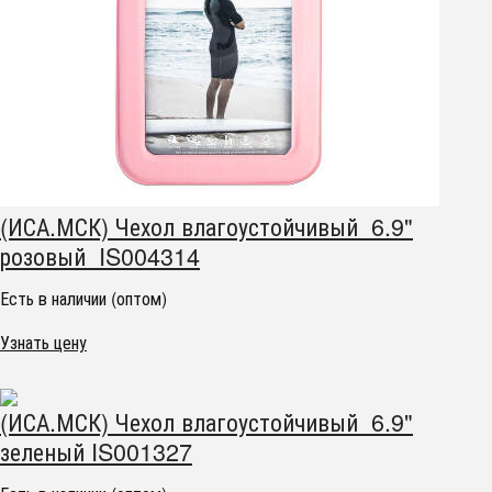
(ИСА.МСК) Чехол влагоустойчивый 6.9"
розовый IS004314
Есть в наличии (оптом)
Узнать цену
(ИСА.МСК) Чехол влагоустойчивый 6.9"
зеленый IS001327