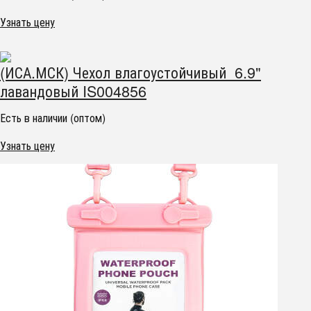
Узнать цену
(ИСА.МСК) Чехол влагоустойчивый 6.9"
лавандовый IS004856
Есть в наличии (оптом)
Узнать цену