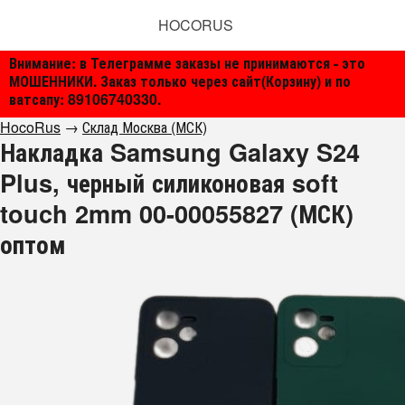
HOCORUS
Внимание: в Телеграмме заказы не принимаются - это
МОШЕННИКИ. Заказ только через сайт(Корзину) и по
ватсапу: 89106740330.
HocoRus
→
Склад Москва (МСК)
Накладка Samsung Galaxy S24
Plus, черный силиконовая soft
touch 2mm 00-00055827 (МСК)
оптом