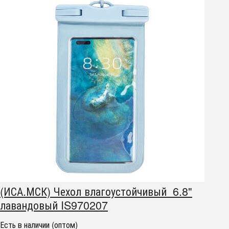
(ИСА.МСК) Чехол влагоустойчивый 6.8"
лавандовый IS970207
Есть в наличии (оптом)