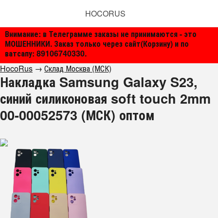
HOCORUS
Внимание: в Телеграмме заказы не принимаются - это
МОШЕННИКИ. Заказ только через сайт(Корзину) и по
ватсапу: 89106740330.
HocoRus
→
Склад Москва (МСК)
Накладка Samsung Galaxy S23,
синий силиконовая soft touch 2mm
00-00052573 (МСК) оптом