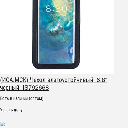
(ИСА.МСК) Чехол влагоустойчивый 6.8"
черный IS792668
Есть в наличии (оптом)
Узнать цену