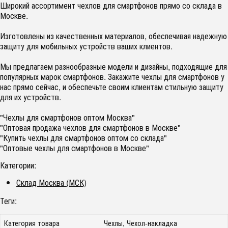
Широкий ассортимент чехлов для смартфонов прямо со склада в
Москве.
Изготовлены из качественных материалов, обеспечивая надежную
защиту для мобильных устройств ваших клиентов.
Мы предлагаем разнообразные модели и дизайны, подходящие для
популярных марок смартфонов. Закажите чехлы для смартфонов у
нас прямо сейчас, и обеспечьте своим клиентам стильную защиту
для их устройств.
"Чехлы для смартфонов оптом Москва"
"Оптовая продажа чехлов для смартфонов в Москве"
"Купить чехлы для смартфонов оптом со склада"
"Оптовые чехлы для смартфонов в Москве"
Категории:
Склад Москва (МСК)
Теги:
Категория товара
Чехлы, Чехол-накладка