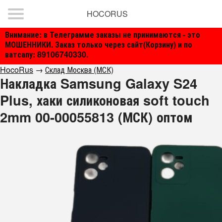
HOCORUS
Внимание: в Телеграмме заказы не принимаются - это
МОШЕННИКИ. Заказ только через сайт(Корзину) и по
ватсапу: 89106740330.
HocoRus
→
Склад Москва (МСК)
Накладка Samsung Galaxy S24
Plus, хаки силиконовая soft touch
2mm 00-00055813 (МСК) оптом