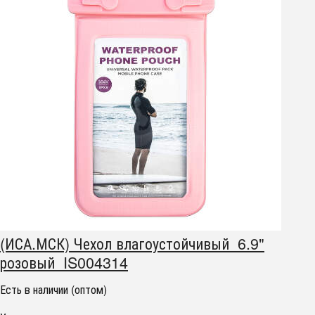
(ИСА.МСК) Чехол влагоустойчивый 6.9"
розовый IS004314
Есть в наличии (оптом)