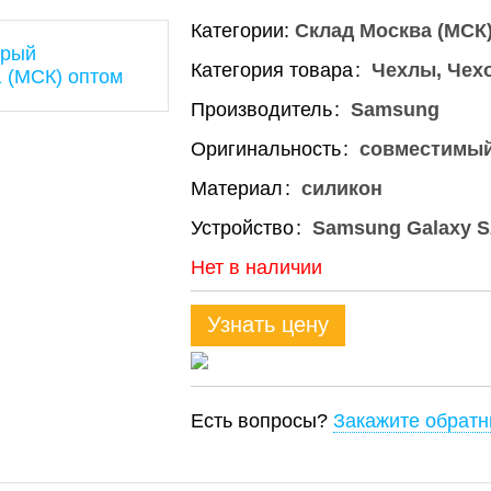
Категории:
Склад Москва (МСК
Категория товара
Чехлы, Чех
Производитель
Samsung
Оригинальность
совместимы
Материал
силикон
Устройство
Samsung Galaxy S
Нет в наличии
Узнать цену
Есть вопросы?
Закажите обратн