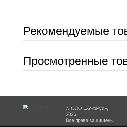
Рекомендуемые то
Просмотренные то
© ООО «ХокоРус»,
2026
Все права защищены