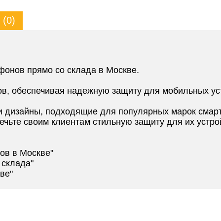
(0)
фонов прямо со склада в Москве.
ов, обеспечивая надежную защиту для мобильных ус
 дизайны, подходящие для популярных марок смар
ечьте своим клиентам стильную защиту для их устро
ов в Москве"
 склада"
ве"