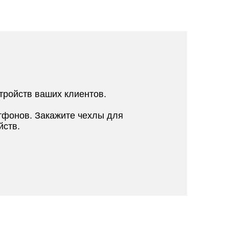
тройств ваших клиентов.
тфонов. Закажите чехлы для
йств.