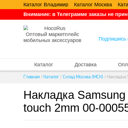
Каталог Владимир
Каталог Москва
Кат
Внимание: в Телеграмме заказы не прин
Оптовый маркетплейс
Подпишись 
мобильных аксессуаров
Каталог
Доставка
Опл
Главная
/
Каталог
/
Склад Москва (МСК)
/
Накладка 
Накладка Samsung G
touch 2mm 00-0005