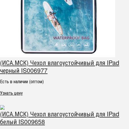
(ИСА.МСК) Чехол влагоустойчивый для IPad
черный IS006977
Есть в наличии (оптом)
Узнать цену
(ИСА.МСК) Чехол влагоустойчивый для IPad
белый IS009658